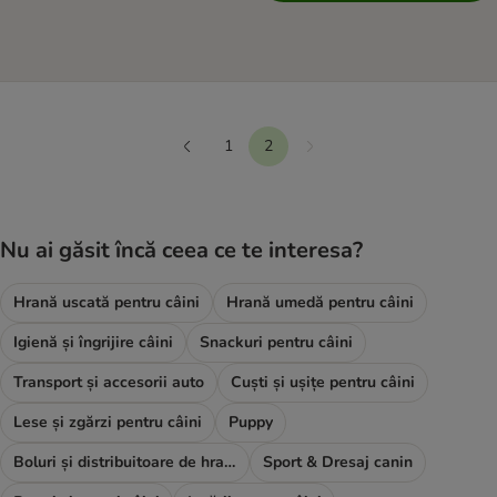
1
2
mai departe
Anterior
Nu ai găsit încă ceea ce te interesa?
Hrană uscată pentru câini
Hrană umedă pentru câini
Igienă și îngrijire câini
Snackuri pentru câini
Transport și accesorii auto
Cuști și ușițe pentru câini
Lese și zgărzi pentru câini
Puppy
Boluri și distribuitoare de hrană și apă
Sport & Dresaj canin