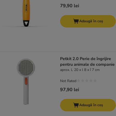
79,90 lei
Adaugă în coș
Petkit 2.0 Perie de îngrijire
pentru animale de companie
aprox. L 20 x l 8 x î 7 cm
Not Rated
97,90 lei
Adaugă în coș