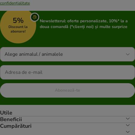
confidențialitate
5%
Newsletterul: oferte personalizate, 10%* la a
doua comandă (*clienți noi) și multe surprize
Discount la
abonare!
Alege animalul / animalele
Abonează-te
Utile
Beneficii
Cumpărături