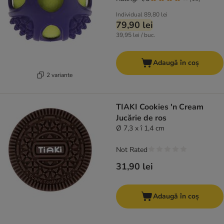
Individual
89,80 lei
79,90 lei
39,95 lei / buc.
Adaugă în coș
2 variante
TIAKI Cookies 'n Cream
Jucărie de ros
Ø 7,3 x î 1,4 cm
Not Rated
31,90 lei
Adaugă în coș