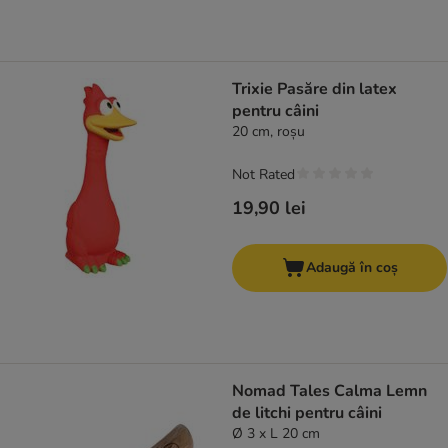
Trixie Pasăre din latex
pentru câini
20 cm, roșu
Not Rated
19,90 lei
Adaugă în coș
Nomad Tales Calma Lemn
de litchi pentru câini
Ø 3 x L 20 cm