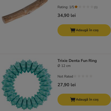
Rating: 1/5
(
1
)
34,90 lei
Adaugă în coș
Trixie Denta Fun Ring
Ø 12 cm
Not Rated
27,90 lei
Adaugă în coș