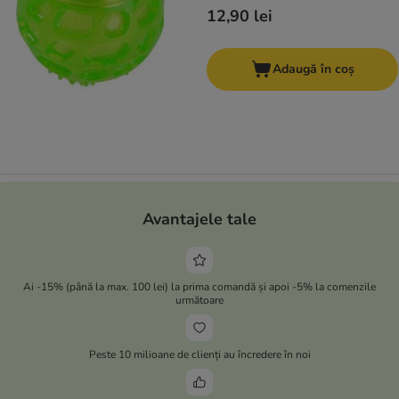
12,90 lei
Adaugă în coș
Avantajele tale
Ai -15% (până la max. 100 lei) la prima comandă și apoi -5% la comenzile
următoare
Peste 10 milioane de clienți au încredere în noi