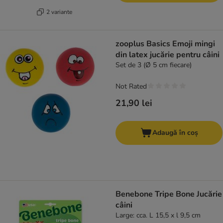
2 variante
zooplus Basics Emoji mingi
din latex jucărie pentru câini
Set de 3 (Ø 5 cm fiecare)
Not Rated
21,90 lei
Adaugă în coș
Benebone Tripe Bone Jucărie
câini
Large: cca. L 15,5 x l 9,5 cm