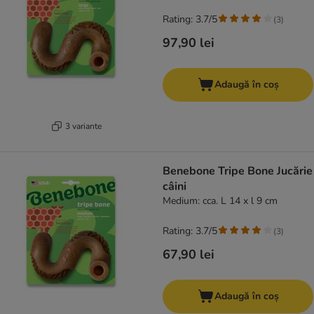
Rating: 3.7/5
(
3
)
97,90 lei
Adaugă în coș
3 variante
Benebone Tripe Bone Jucărie
câini
Medium: cca. L 14 x l 9 cm
Rating: 3.7/5
(
3
)
67,90 lei
Adaugă în coș