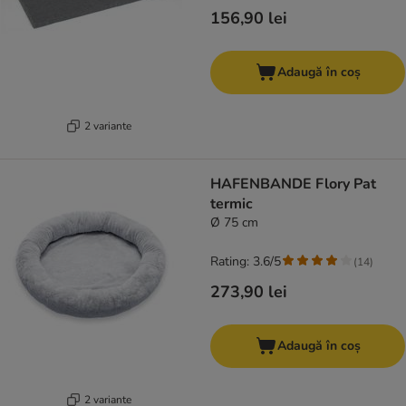
156,90 lei
Adaugă în coș
2 variante
HAFENBANDE Flory Pat
termic
Ø 75 cm
Rating: 3.6/5
(
14
)
273,90 lei
Adaugă în coș
2 variante