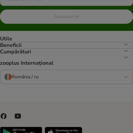
Abonează-te
Utile
Beneficii
Cumpărături
zooplus Internațional
România / ro