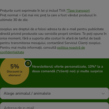
Prețurile sunt exprimate în lei și includ TVA
*
Taxe transport
Preț normal = Cel mai mic preț la care a fost vândut produsul în
ultimele 30 de zile.
zooplus are dreptul de a folosi adresa ta de e-mail pentru publicitate
directă privind produsele sau serviciile proprii similare. Te poți opune în
orice moment, fără a suporta alte costuri în afară de tariful de bază
pentru transmiterea mesajului, contactând Serviciul Clienți zooplus.
Pentru mai multe informații, consultă
politica noastră de
confidențialitate
5%
Newsletterul: oferte personalizate, 10%* la a
doua comandă (*clienți noi) și multe surprize
Discount la
abonare!
Alege animalul / animalele