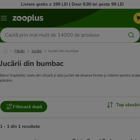
Livrare gratis ≥ 199 LEI | Doar 9.90 lei peste 99 LEI
Categorii
Căutare
produse
Păsări
Jucării
Jucării din bumbac
Jucării din bumbac
Benzi împletite, inele din sfoară și alte jucării de diverse forme și mărimi pentru toate
păsărie.
Top vânzări
Filtrează după
1 - 1 din 1 rezultate
product items have been changed