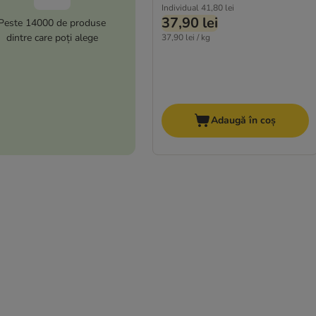
Individual
41,80 lei
37,90 lei
Peste 14000 de produse
dintre care poți alege
37,90 lei / kg
Adaugă în coș