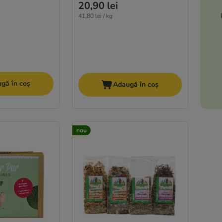
20,90 lei
41,80 lei / kg
gă în coș
Adaugă în coș
nou