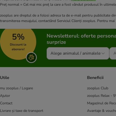
Preț normal = Cel mai mic preț la care a fost vândut produsul în ultimele
zooplus are dreptul de a folosi adresa ta de e-mail pentru publicitate dire
transmiterea mesajului, contactând Serviciul Clienți zooplus. Pentru mai
5%
Newsletterul: oferte persona
surprize
Discount la
abonare!
Alege animalul / animalele
Utile
Beneficii
my zooplus / Logare
zooplus Club
Ajutor
zooplus Relax - 
Contact
Magazinul de Re
Livrare și taxe de transport
Avantaje & vouch