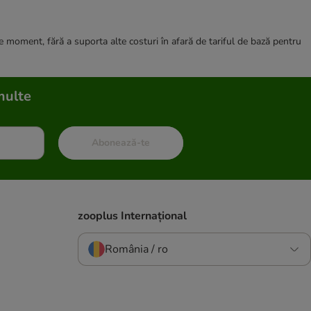
ce moment, fără a suporta alte costuri în afară de tariful de bază pentru
multe
Abonează-te
zooplus Internațional
România / ro