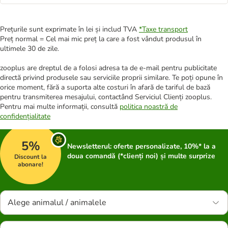
Prețurile sunt exprimate în lei și includ TVA
*
Taxe transport
Preț normal = Cel mai mic preț la care a fost vândut produsul în
ultimele 30 de zile.
zooplus are dreptul de a folosi adresa ta de e-mail pentru publicitate
directă privind produsele sau serviciile proprii similare. Te poți opune în
orice moment, fără a suporta alte costuri în afară de tariful de bază
pentru transmiterea mesajului, contactând Serviciul Clienți zooplus.
Pentru mai multe informații, consultă
politica noastră de
confidențialitate
5%
Newsletterul: oferte personalizate, 10%* la a
doua comandă (*clienți noi) și multe surprize
Discount la
abonare!
Alege animalul / animalele