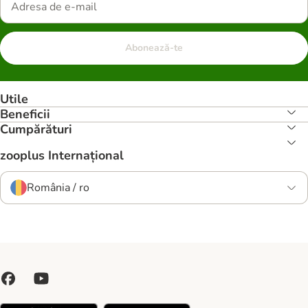
Abonează-te
Utile
Beneficii
Cumpărături
zooplus Internațional
România / ro