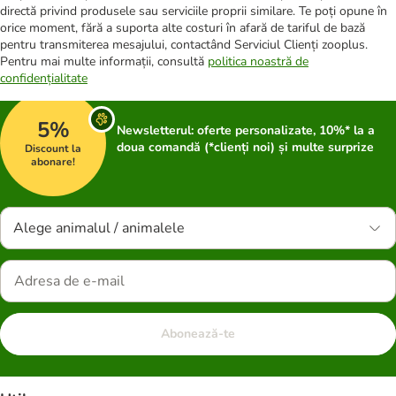
directă privind produsele sau serviciile proprii similare. Te poți opune în
orice moment, fără a suporta alte costuri în afară de tariful de bază
pentru transmiterea mesajului, contactând Serviciul Clienți zooplus.
Pentru mai multe informații, consultă
politica noastră de
confidențialitate
5%
Newsletterul: oferte personalizate, 10%* la a
doua comandă (*clienți noi) și multe surprize
Discount la
abonare!
Alege animalul / animalele
Abonează-te