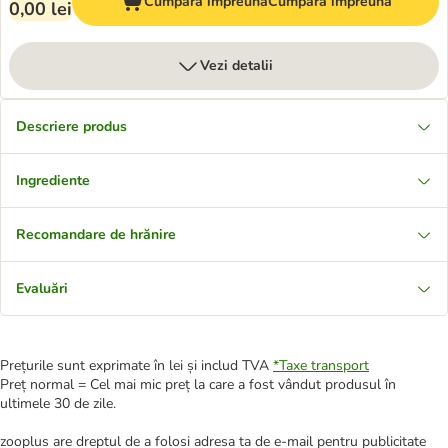
Cumpără împreună
Cumpără împreună
0,00 lei
Vezi detalii
Descriere produs
Ingrediente
Recomandare de hrănire
Evaluări
Prețurile sunt exprimate în lei și includ TVA
*
Taxe transport
Preț normal = Cel mai mic preț la care a fost vândut produsul în
ultimele 30 de zile.
zooplus are dreptul de a folosi adresa ta de e-mail pentru publicitate