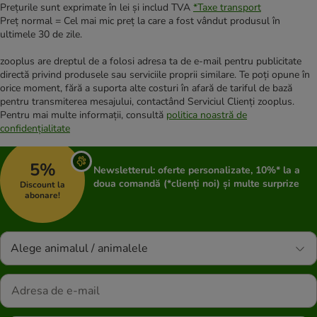
Prețurile sunt exprimate în lei și includ TVA
*
Taxe transport
Preț normal = Cel mai mic preț la care a fost vândut produsul în
ultimele 30 de zile.
zooplus are dreptul de a folosi adresa ta de e-mail pentru publicitate
directă privind produsele sau serviciile proprii similare. Te poți opune în
orice moment, fără a suporta alte costuri în afară de tariful de bază
pentru transmiterea mesajului, contactând Serviciul Clienți zooplus.
Pentru mai multe informații, consultă
politica noastră de
confidențialitate
5%
Newsletterul: oferte personalizate, 10%* la a
doua comandă (*clienți noi) și multe surprize
Discount la
abonare!
Alege animalul / animalele