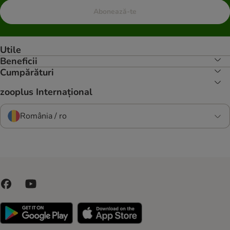
Abonează-te
Utile
Beneficii
Cumpărături
zooplus Internațional
România / ro