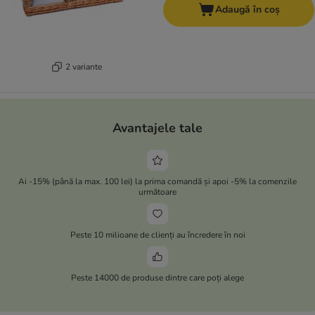
Adaugă în coș
2 variante
Avantajele tale
Ai -15% (până la max. 100 lei) la prima comandă și apoi -5% la comenzile
următoare
Peste 10 milioane de clienți au încredere în noi
Peste 14000 de produse dintre care poți alege