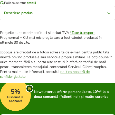
Politica de retur
detalii
Descriere produs
Prețurile sunt exprimate în lei și includ TVA
*
Taxe transport
Preț normal = Cel mai mic preț la care a fost vândut produsul în
ultimele 30 de zile.
zooplus are dreptul de a folosi adresa ta de e-mail pentru publicitate
directă privind produsele sau serviciile proprii similare. Te poți opune în
orice moment, fără a suporta alte costuri în afară de tariful de bază
pentru transmiterea mesajului, contactând Serviciul Clienți zooplus.
Pentru mai multe informații, consultă
politica noastră de
confidențialitate
5%
Newsletterul: oferte personalizate, 10%* la a
doua comandă (*clienți noi) și multe surprize
Discount la
abonare!