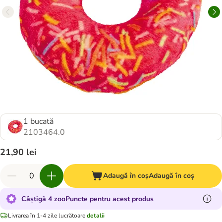
1 bucată
2103464.0
21,90 lei
Adaugă în coș
Adaugă în coș
Câștigă 4 zooPuncte pentru acest produs
Livrarea în 1-4 zile lucrătoare
detalii