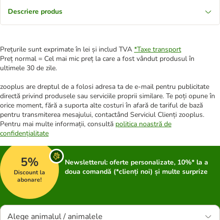
Descriere produs
Prețurile sunt exprimate în lei și includ TVA
*
Taxe transport
Preț normal = Cel mai mic preț la care a fost vândut produsul în
ultimele 30 de zile.
zooplus are dreptul de a folosi adresa ta de e-mail pentru publicitate
directă privind produsele sau serviciile proprii similare. Te poți opune în
orice moment, fără a suporta alte costuri în afară de tariful de bază
pentru transmiterea mesajului, contactând Serviciul Clienți zooplus.
Pentru mai multe informații, consultă
politica noastră de
confidențialitate
5%
Newsletterul: oferte personalizate, 10%* la a
doua comandă (*clienți noi) și multe surprize
Discount la
abonare!
Alege animalul / animalele