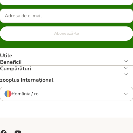
Abonează-te
Utile
Beneficii
Cumpărături
zooplus Internațional
România / ro