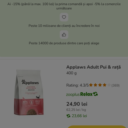
Ai -15% (până la max. 100 lei) la prima comandă și apoi -5% la comenzile
următoare
Peste 10 milioane de clienți au încredere în noi
Peste 14000 de produse dintre care poți alege
Applaws Adult Pui & rață
400 g
Rating: 4.3/5
(
369
)
24,90 lei
62,25 lei / kg
23,66 lei