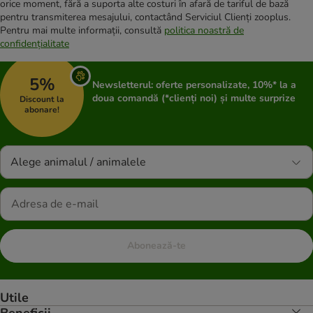
orice moment, fără a suporta alte costuri în afară de tariful de bază
pentru transmiterea mesajului, contactând Serviciul Clienți zooplus.
Pentru mai multe informații, consultă
politica noastră de
confidențialitate
5%
Newsletterul: oferte personalizate, 10%* la a
doua comandă (*clienți noi) și multe surprize
Discount la
abonare!
Alege animalul / animalele
Abonează-te
Utile