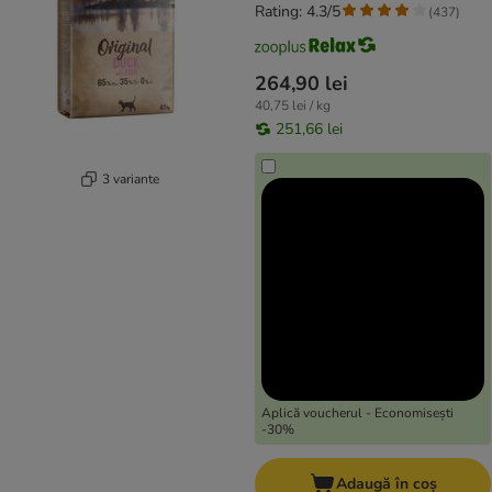
Rating: 4.3/5
(
437
)
264,90 lei
40,75 lei / kg
251,66 lei
3 variante
Aplică voucherul - Economisești
-30%
Adaugă în coș