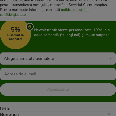
pentru transmiterea mesajului, contactând Serviciul Clienți zooplus.
Pentru mai multe informații, consultă
politica noastră de
confidențialitate
5%
Newsletterul: oferte personalizate, 10%* la a
doua comandă (*clienți noi) și multe surprize
Discount la
abonare!
Alege animalul / animalele
Abonează-te
Utile
Beneficii