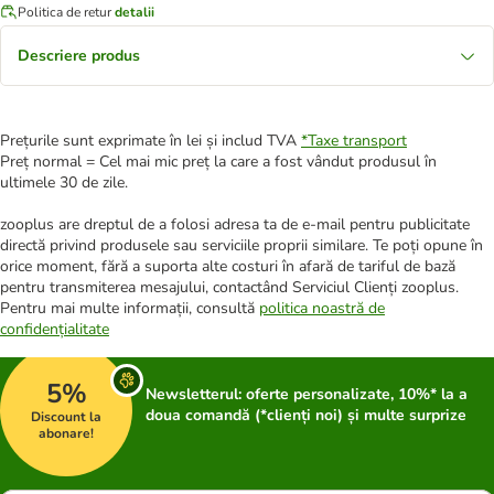
Politica de retur
detalii
Descriere produs
Prețurile sunt exprimate în lei și includ TVA
*
Taxe transport
Preț normal = Cel mai mic preț la care a fost vândut produsul în
ultimele 30 de zile.
zooplus are dreptul de a folosi adresa ta de e-mail pentru publicitate
directă privind produsele sau serviciile proprii similare. Te poți opune în
orice moment, fără a suporta alte costuri în afară de tariful de bază
pentru transmiterea mesajului, contactând Serviciul Clienți zooplus.
Pentru mai multe informații, consultă
politica noastră de
confidențialitate
5%
Newsletterul: oferte personalizate, 10%* la a
doua comandă (*clienți noi) și multe surprize
Discount la
abonare!