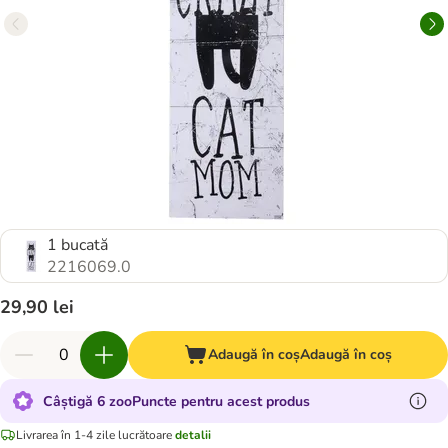
1 bucată
2216069.0
29,90 lei
Adaugă în coș
Adaugă în coș
Câștigă 6 zooPuncte pentru acest produs
Livrarea în 1-4 zile lucrătoare
detalii