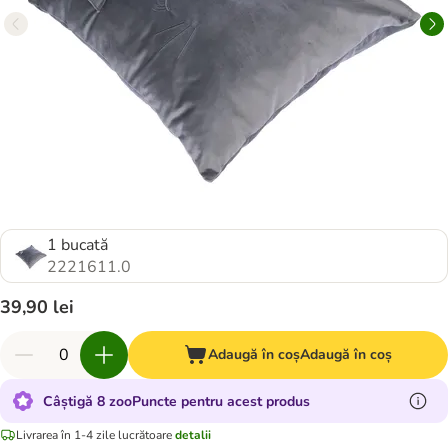
1 bucată
2221611.0
39,90 lei
Adaugă în coș
Adaugă în coș
Câștigă 8 zooPuncte pentru acest produs
Livrarea în 1-4 zile lucrătoare
detalii