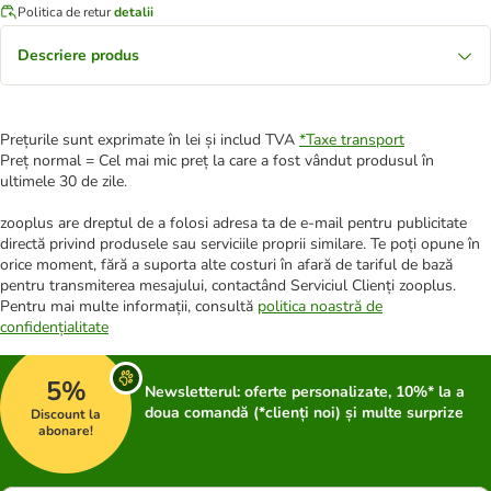
Politica de retur
detalii
Descriere produs
Prețurile sunt exprimate în lei și includ TVA
*
Taxe transport
Preț normal = Cel mai mic preț la care a fost vândut produsul în
ultimele 30 de zile.
zooplus are dreptul de a folosi adresa ta de e-mail pentru publicitate
directă privind produsele sau serviciile proprii similare. Te poți opune în
orice moment, fără a suporta alte costuri în afară de tariful de bază
pentru transmiterea mesajului, contactând Serviciul Clienți zooplus.
Pentru mai multe informații, consultă
politica noastră de
confidențialitate
5%
Newsletterul: oferte personalizate, 10%* la a
doua comandă (*clienți noi) și multe surprize
Discount la
abonare!