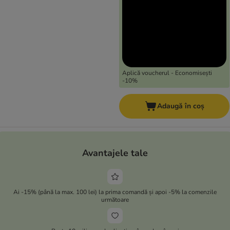
Aplică voucherul - Economisești
-10%
Adaugă în coș
Avantajele tale
Ai -15% (până la max. 100 lei) la prima comandă și apoi -5% la comenzile
următoare