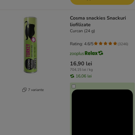
Cosma snackies Snackuri
liofilizate
Curcan (24 g)
Rating: 4.6/5
(
3246
)
16,90 lei
704,15 lei / kg
16,06 lei
7 variante