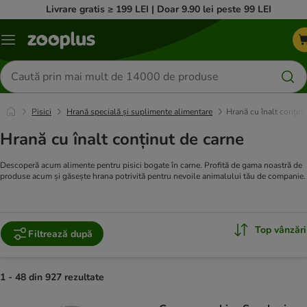
Livrare gratis ≥ 199 LEI | Doar 9.90 lei peste 99 LEI
Categorii
Căutare
produse
Pisici
Hrană specială și suplimente alimentare
Hrană cu înalt conținu
Hrană cu înalt conținut de carne
Descoperă acum alimente pentru pisici bogate în carne. Profită de gama noastră de
produse acum și găsește hrana potrivită pentru nevoile animalului tău de companie.
Top vânzări
Filtrează după
1 - 48 din 927 rezultate
product items have been changed