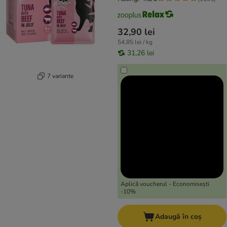
32,90 lei
54,85 lei / kg
31,26 lei
7 variante
Aplică voucherul - Economisești
-10%
Adaugă în coș