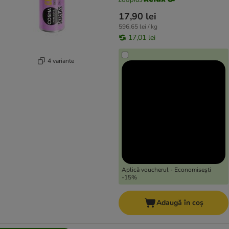
17,90 lei
596,65 lei / kg
17,01 lei
4 variante
Aplică voucherul - Economisești
-15%
Adaugă în coș