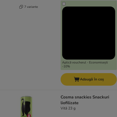
7 variante
Aplică voucherul - Economisești
-10%
Adaugă în coș
Cosma snackies Snackuri
liofilizate
Vită 23 g