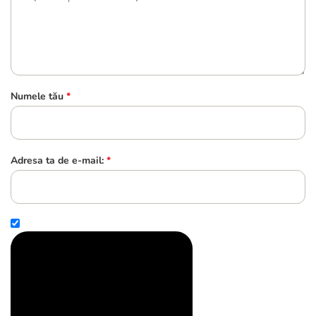
Numele tău
*
Adresa ta de e-mail:
*