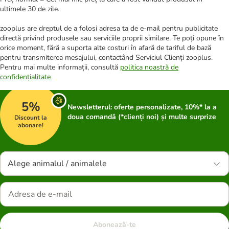
ultimele 30 de zile.
zooplus are dreptul de a folosi adresa ta de e-mail pentru publicitate
directă privind produsele sau serviciile proprii similare. Te poți opune în
orice moment, fără a suporta alte costuri în afară de tariful de bază
pentru transmiterea mesajului, contactând Serviciul Clienți zooplus.
Pentru mai multe informații, consultă
politica noastră de
confidențialitate
5%
Newsletterul: oferte personalizate, 10%* la a
doua comandă (*clienți noi) și multe surprize
Discount la
abonare!
Alege animalul / animalele
Abonează-te