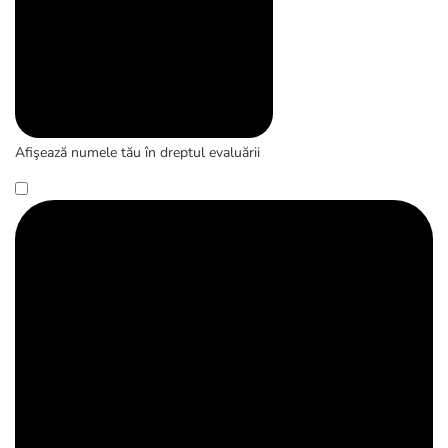
Afişează numele tău în dreptul evaluării