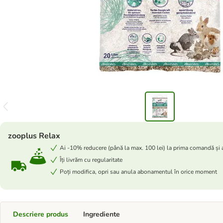
zooplus Relax
Ai -10% reducere (până la max. 100 lei) la prima comandă și
Îți livrăm cu regularitate
Poți modifica, opri sau anula abonamentul în orice moment
Descriere produs
Ingrediente