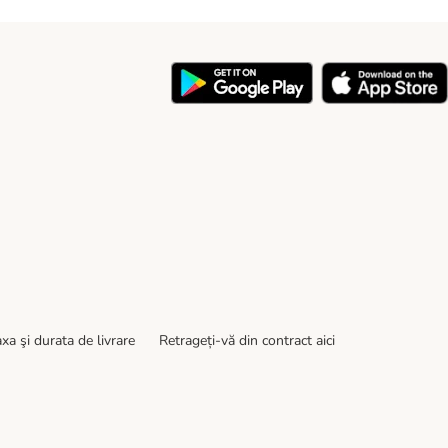
y
xa şi durata de livrare
Retrageți-vă din contract aici