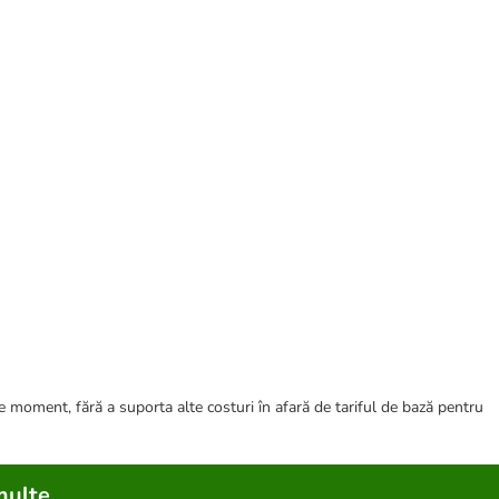
ce moment, fără a suporta alte costuri în afară de tariful de bază pentru
multe