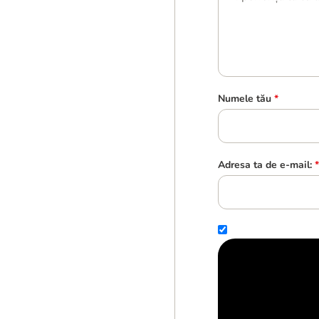
Numele tău
*
Adresa ta de e-mail:
*