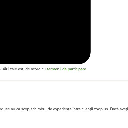
luării tale ești de acord cu
termenii de participare
.
duse au ca scop schimbul de experienţă între clienţii zooplus. Dacă aveţi