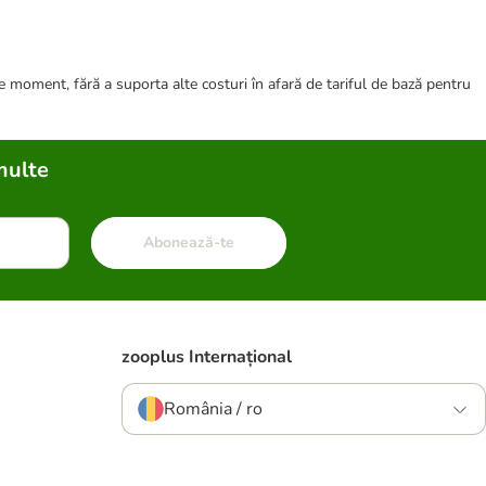
ce moment, fără a suporta alte costuri în afară de tariful de bază pentru
multe
Abonează-te
zooplus Internațional
România / ro