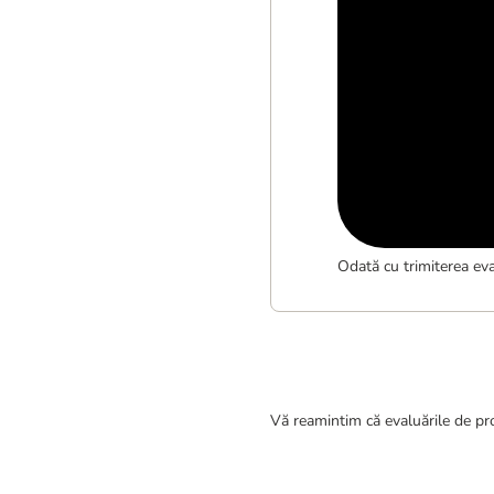
Odată cu trimiterea eva
Vă reamintim că evaluările de pro