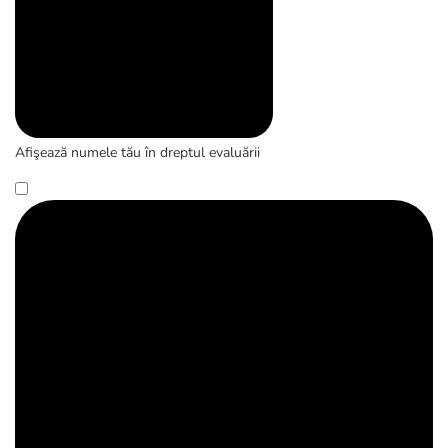
Afişează numele tău în dreptul evaluării