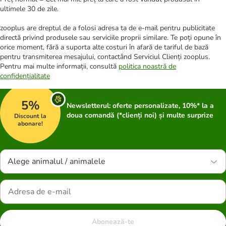
ultimele 30 de zile.
zooplus are dreptul de a folosi adresa ta de e-mail pentru publicitate
directă privind produsele sau serviciile proprii similare. Te poți opune în
orice moment, fără a suporta alte costuri în afară de tariful de bază
pentru transmiterea mesajului, contactând Serviciul Clienți zooplus.
Pentru mai multe informații, consultă
politica noastră de
confidențialitate
5%
Newsletterul: oferte personalizate, 10%* la a
doua comandă (*clienți noi) și multe surprize
Discount la
abonare!
Alege animalul / animalele
Abonează-te