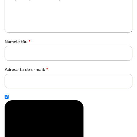
Numele tău
*
Adresa ta de e-mail:
*