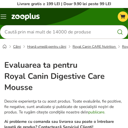
Livrare gratis ≥ 199 LEI | Doar 9.90 lei peste 99 LEI
Categorii
Căutare
produse
Câini
Hrană umedă pentru câini
Royal Canin CARE Nutrition
Roy
Evaluarea ta pentru
Royal Canin Digestive Care
Mousse
Descrie experienţa ta cu acest produs. Toate evaluările, fie pozitive,
fie negative, sunt analizate şi publicate de specialiştii noştri de
produs. Te rugăm citește condiţiile noastre de\n
publicare
.
Ai probleme cu comanda sau livrarea sau poate o întrebare
legată de produs? Contactează Serviciul Clienți!