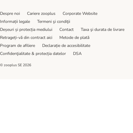
Despre noi
Cariere zooplus
Corporate Website
Informații legale
Termeni şi condiţii
Deșeuri și protecția mediului
Contact
Taxa şi durata de livrare
Retrageți-vă din contract aici
Metode de plată
Program de afiliere
Declarație de accesibilitate
Confidenţialitate & protecția datelor
DSA
© zooplus SE
2026