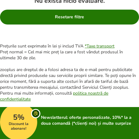
Nu există nicio evaluare.
Resetare filtre
Prețurile sunt exprimate în lei și includ TVA
*
Taxe transport
Preț normal = Cel mai mic preț la care a fost vândut produsul în
ultimele 30 de zile.
zooplus are dreptul de a folosi adresa ta de e-mail pentru publicitate
directă privind produsele sau serviciile proprii similare. Te poți opune în
orice moment, fără a suporta alte costuri în afară de tariful de bază
pentru transmiterea mesajului, contactând Serviciul Clienți zooplus.
Pentru mai multe informații, consultă
politica noastră de
confidențialitate
5%
Newsletterul: oferte personalizate, 10%* la a
doua comandă (*clienți noi) și multe surprize
Discount la
abonare!