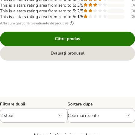
This is a stars rating area from zero to 5: 3/5
(
0
)
This is a stars rating area from zero to 5: 2/5
(
0
)
This is a stars rating area from zero to 5: 1/5
(
0
)
Află cum gestionăm evaluările de produse
Către produs
Evaluaţi produsul
Filtrare după
Sortare după