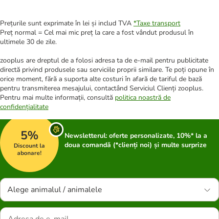
Prețurile sunt exprimate în lei și includ TVA
*
Taxe transport
Preț normal = Cel mai mic preț la care a fost vândut produsul în
ultimele 30 de zile.
zooplus are dreptul de a folosi adresa ta de e-mail pentru publicitate
directă privind produsele sau serviciile proprii similare. Te poți opune în
orice moment, fără a suporta alte costuri în afară de tariful de bază
pentru transmiterea mesajului, contactând Serviciul Clienți zooplus.
Pentru mai multe informații, consultă
politica noastră de
confidențialitate
5%
Newsletterul: oferte personalizate, 10%* la a
doua comandă (*clienți noi) și multe surprize
Discount la
abonare!
Alege animalul / animalele