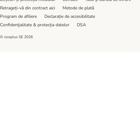
Retrageți-vă din contract aici
Metode de plată
Program de afiliere
Declarație de accesibilitate
Confidenţialitate & protecția datelor
DSA
© zooplus SE
2026