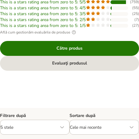
This is a stars rating area from zero to 5: 5/5
(
759
)
This is a stars rating area from zero to 5: 4/5
(
55
)
This is a stars rating area from zero to 5: 3/5
(
25
)
This is a stars rating area from zero to 5: 2/5
(
7
)
This is a stars rating area from zero to 5: 1/5
(
27
)
Află cum gestionăm evaluările de produse
Către produs
Evaluaţi produsul
Filtrare după
Sortare după