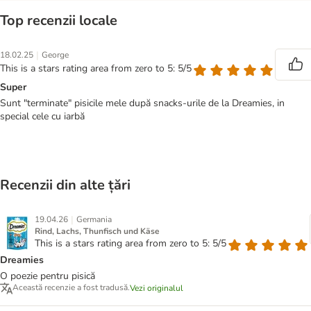
Top recenzii locale
|
18.02.25
George
This is a stars rating area from zero to 5: 5/5
Super
Sunt "terminate" pisicile mele după snacks-urile de la Dreamies, in
special cele cu iarbă
Recenzii din alte țări
|
19.04.26
Germania
Rind, Lachs, Thunfisch und Käse
This is a stars rating area from zero to 5: 5/5
Dreamies
O poezie pentru pisică
Această recenzie a fost tradusă.
Vezi originalul