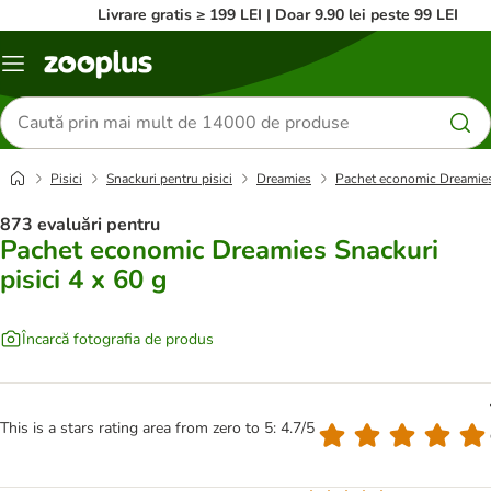
Livrare gratis ≥ 199 LEI | Doar 9.90 lei peste 99 LEI
Categorii
Căutare
produse
Pisici
Snackuri pentru pisici
Dreamies
Pachet economic Dreamies 
873 evaluări pentru
Pachet economic Dreamies Snackuri
pisici 4 x 60 g
Încarcă fotografia de produs
This is a stars rating area from zero to 5: 4.7/5