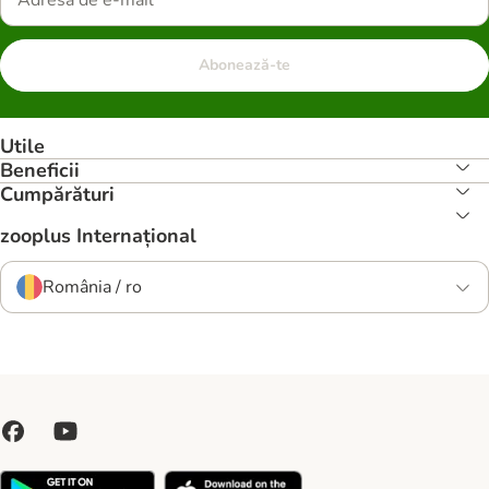
Abonează-te
Utile
Beneficii
Cumpărături
zooplus Internațional
România / ro