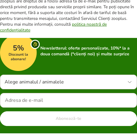
zooplus are dreptul de a folosi adresa ta de e-mail pentru publicitate
directă privind produsele sau serviciile proprii similare. Te poți opune în
orice moment, fără a suporta alte costuri în afară de tariful de bază
pentru transmiterea mesajului, contactând Serviciul Clienți zooplus.
Pentru mai multe informații, consultă
politica noastră de
confidențialitate
5%
Newsletterul: oferte personalizate, 10%* la a
doua comandă (*clienți noi) și multe surprize
Discount la
abonare!
Alege animalul / animalele
Abonează-te