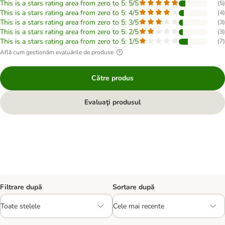
This is a stars rating area from zero to 5: 5/5
(
5
)
This is a stars rating area from zero to 5: 4/5
(
4
)
This is a stars rating area from zero to 5: 3/5
(
3
)
This is a stars rating area from zero to 5: 2/5
(
3
)
This is a stars rating area from zero to 5: 1/5
(
7
)
Află cum gestionăm evaluările de produse
Către produs
Evaluaţi produsul
Filtrare după
Sortare după