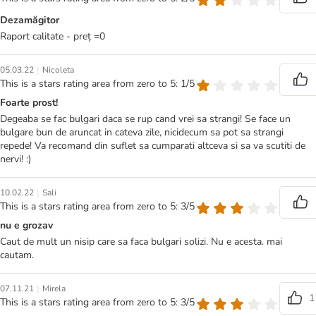
Dezamăgitor
Raport calitate - preț =0
|
05.03.22
Nicoleta
This is a stars rating area from zero to 5: 1/5
Foarte prost!
Degeaba se fac bulgari daca se rup cand vrei sa strangi! Se face un
bulgare bun de aruncat in cateva zile, nicidecum sa pot sa strangi
repede! Va recomand din suflet sa cumparati altceva si sa va scutiti de
nervi! :)
|
10.02.22
Sali
This is a stars rating area from zero to 5: 3/5
nu e grozav
Caut de mult un nisip care sa faca bulgari solizi. Nu e acesta. mai
cautam.
|
07.11.21
Mirela
1
This is a stars rating area from zero to 5: 3/5