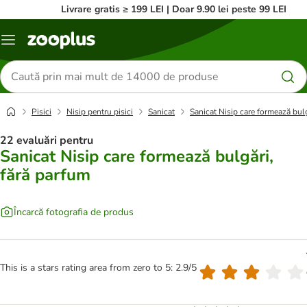
Livrare gratis ≥ 199 LEI | Doar 9.90 lei peste 99 LEI
Categorii
Căutare
produse
Pisici
Nisip pentru pisici
Sanicat
Sanicat Nisip care formează bulg
22 evaluări pentru
Sanicat Nisip care formează bulgări,
fără parfum
Încarcă fotografia de produs
This is a stars rating area from zero to 5: 2.9/5