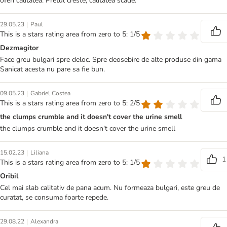
oferi calitatea. Pretul creste, calitatea scade.
|
29.05.23
Paul
This is a stars rating area from zero to 5: 1/5
Dezmagitor
Face greu bulgari spre deloc. Spre deosebire de alte produse din gama
Sanicat acesta nu pare sa fie bun.
|
09.05.23
Gabriel Costea
This is a stars rating area from zero to 5: 2/5
the clumps crumble and it doesn't cover the urine smell
the clumps crumble and it doesn't cover the urine smell
|
15.02.23
Liliana
1
This is a stars rating area from zero to 5: 1/5
Oribil
Cel mai slab calitativ de pana acum. Nu formeaza bulgari, este greu de
curatat, se consuma foarte repede.
|
29.08.22
Alexandra