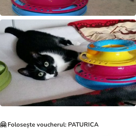
🤗 Folosește voucherul: PATURICA