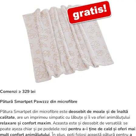
Comenzi ≥ 329 lei
Pătură Smartpet Pawzzz din microfibre
Pătura Smartpet din microfibre este
deosebit de moale și de înaltă
calitate
, are un imprimeu simpatic cu lăbuțe și îi va oferi animăluțului
relaxare și confort maxim
. Aceasta este și deosebit de versatilă: se
poate așeza chiar și pe podelele reci
pentru a-i ține de cald și oferi mai
mult confort animăluțului
. În plus, poți folosi această pătură pentru
a