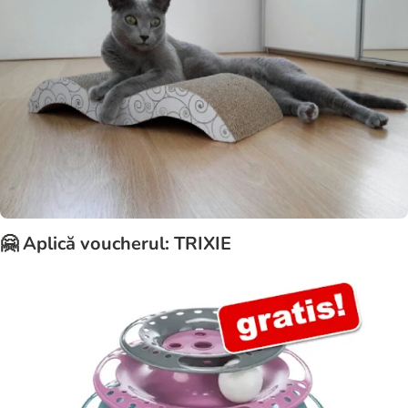
🤗 Aplică voucherul: TRIXIE