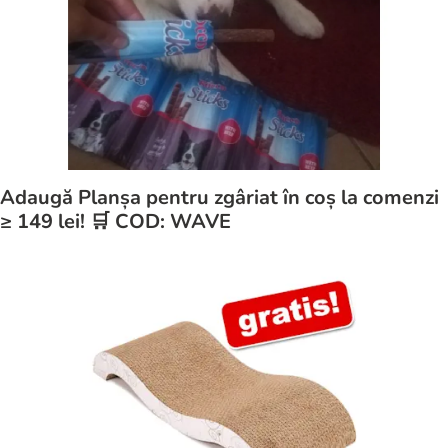
Adaugă Planșa pentru zgâriat în coș la comenzi
≥ 149 lei! 🛒 COD: WAVE