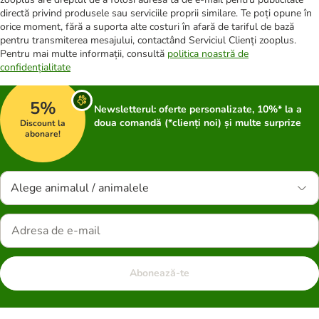
directă privind produsele sau serviciile proprii similare. Te poți opune în
orice moment, fără a suporta alte costuri în afară de tariful de bază
pentru transmiterea mesajului, contactând Serviciul Clienți zooplus.
Pentru mai multe informații, consultă
politica noastră de
confidențialitate
5%
Newsletterul: oferte personalizate, 10%* la a
doua comandă (*clienți noi) și multe surprize
Discount la
abonare!
Alege animalul / animalele
Abonează-te