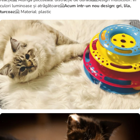
culori luminoase și atrăgătoare🤗
Acum intr-un nou design: gri, lila,
turcoaz
🤗 Material: plastic