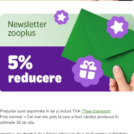
Prețurile sunt exprimate în lei și includ TVA
*
Taxe transport
Preț normal = Cel mai mic preț la care a fost vândut produsul în
ultimele 30 de zile.
zooplus are dreptul de a folosi adresa ta de e-mail pentru publicitate