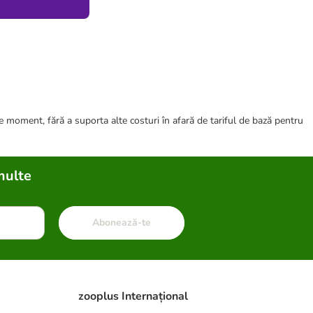
ce moment, fără a suporta alte costuri în afară de tariful de bază pentru
multe
Abonează-te
zooplus Internațional