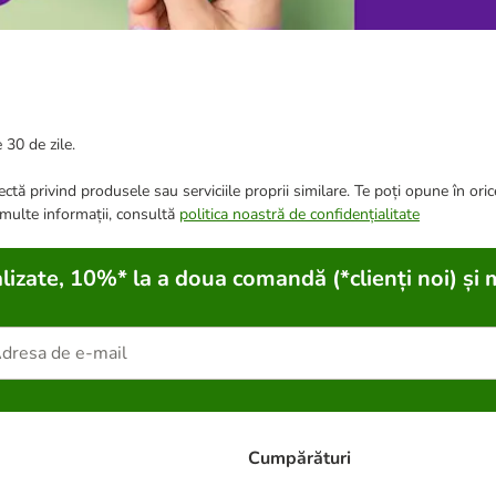
 30 de zile.
ctă privind produsele sau serviciile proprii similare. Te poți opune în ori
 multe informații, consultă
politica noastră de confidențialitate
lizate, 10%* la a doua comandă (*clienți noi) și 
Cumpărături