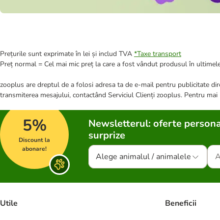
Prețurile sunt exprimate în lei și includ TVA
*
Taxe transport
Preț normal = Cel mai mic preț la care a fost vândut produsul în ultimele
zooplus are dreptul de a folosi adresa ta de e-mail pentru publicitate dire
transmiterea mesajului, contactând Serviciul Clienți zooplus. Pentru mai
5%
Newsletterul: oferte persona
surprize
Discount la
abonare!
Alege animalul / animalele
Utile
Beneficii