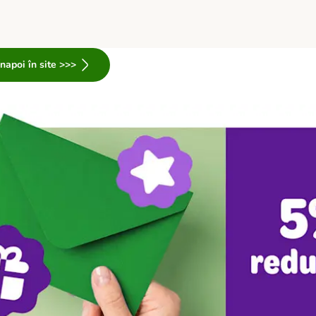
Înapoi în site >>>