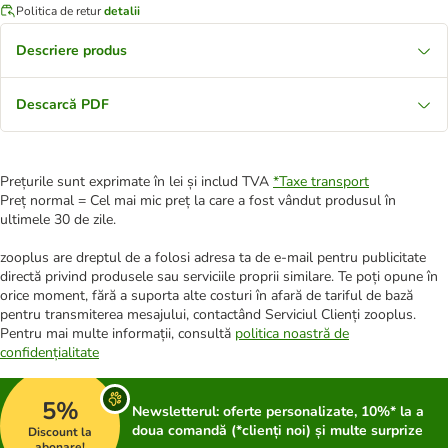
Politica de retur
detalii
Descriere produs
Descarcă PDF
Prețurile sunt exprimate în lei și includ TVA
*
Taxe transport
Preț normal = Cel mai mic preț la care a fost vândut produsul în
ultimele 30 de zile.
zooplus are dreptul de a folosi adresa ta de e-mail pentru publicitate
directă privind produsele sau serviciile proprii similare. Te poți opune în
orice moment, fără a suporta alte costuri în afară de tariful de bază
pentru transmiterea mesajului, contactând Serviciul Clienți zooplus.
Pentru mai multe informații, consultă
politica noastră de
confidențialitate
5%
Newsletterul: oferte personalizate, 10%* la a
doua comandă (*clienți noi) și multe surprize
Discount la
abonare!