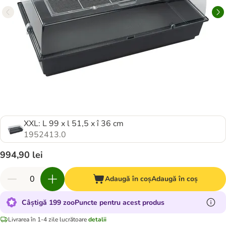
XXL: L 99 x l 51,5 x î 36 cm
1952413.0
994,90 lei
Adaugă în coș
Adaugă în coș
Câștigă 199 zooPuncte pentru acest produs
Livrarea în 1-4 zile lucrătoare
detalii