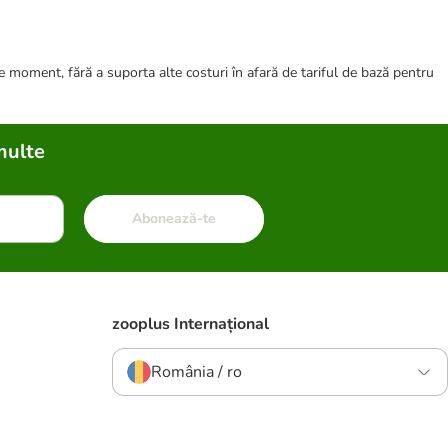
ce moment, fără a suporta alte costuri în afară de tariful de bază pentru
multe
Abonează-te
zooplus Internațional
România / ro