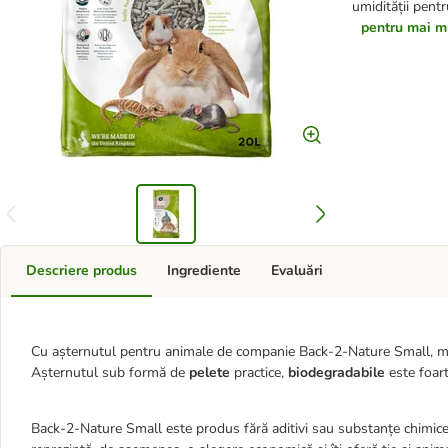
umidității pentr
pentru mai mul
Descriere produs
Ingrediente
Evaluări
Cu așternutul pentru animale de companie Back-2-Nature Small, menț
Așternutul sub formă de
pelete
practice,
biodegradabile
este foar
Back-2-Nature Small este produs fără aditivi sau substanțe chimice ș