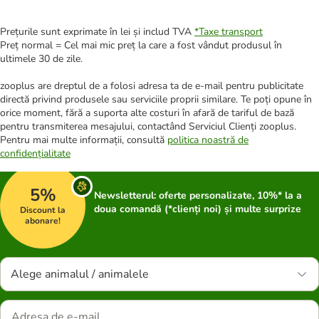
Prețurile sunt exprimate în lei și includ TVA
*
Taxe transport
Preț normal = Cel mai mic preț la care a fost vândut produsul în
ultimele 30 de zile.
zooplus are dreptul de a folosi adresa ta de e-mail pentru publicitate
directă privind produsele sau serviciile proprii similare. Te poți opune în
orice moment, fără a suporta alte costuri în afară de tariful de bază
pentru transmiterea mesajului, contactând Serviciul Clienți zooplus.
Pentru mai multe informații, consultă
politica noastră de
confidențialitate
5%
Newsletterul: oferte personalizate, 10%* la a
doua comandă (*clienți noi) și multe surprize
Discount la
abonare!
Alege animalul / animalele