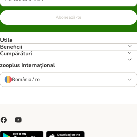
Abonează-te
Utile
Beneficii
Cumpărături
zooplus Internațional
România / ro