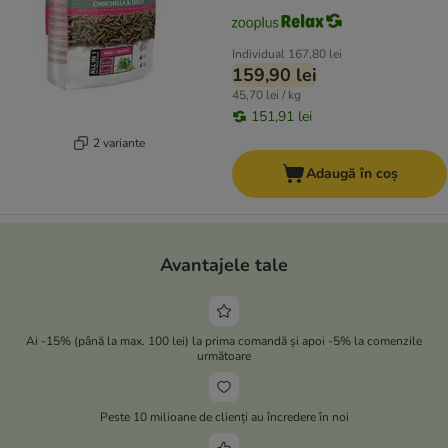
Individual
167,80 lei
159,90 lei
45,70 lei / kg
151,91 lei
2 variante
Adaugă în coș
Avantajele tale
Ai -15% (până la max. 100 lei) la prima comandă și apoi -5% la comenzile
următoare
Peste 10 milioane de clienți au încredere în noi