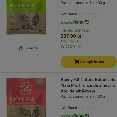
Pachet economic: 3 x 400 g
Not Rated
Individual
245,70 lei
237,90 lei
198,25 lei / kg
226,01 lei
2 variante
Adaugă în coș
Bunny All Nature Botanicals
Maxi Mix Frunze de zmeur &
flori de albăstrele
Pachet economic: 3 x 400 g
Not Rated