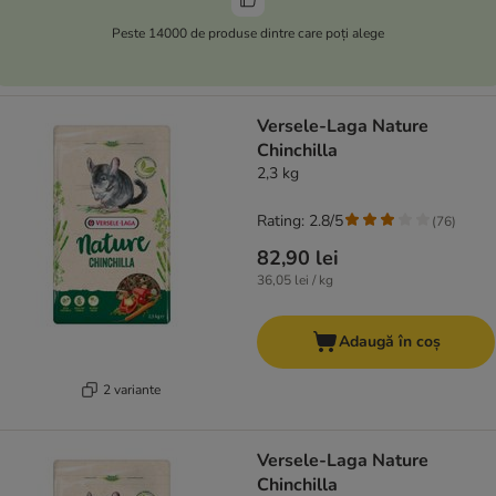
Peste 14000 de produse dintre care poți alege
Versele-Laga Nature
Chinchilla
2,3 kg
Rating: 2.8/5
(
76
)
82,90 lei
36,05 lei / kg
Adaugă în coș
2 variante
Versele-Laga Nature
Chinchilla