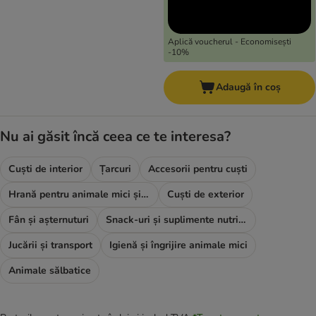
Aplică voucherul - Economisești
-10%
Adaugă în coș
Nu ai găsit încă ceea ce te interesa?
Cuști de interior
Țarcuri
Accesorii pentru cuști
Hrană pentru animale mici și rozătoare
Cuști de exterior
Fân și așternuturi
Snack-uri și suplimente nutritive
Jucării și transport
Igienă și îngrijire animale mici
Animale sălbatice