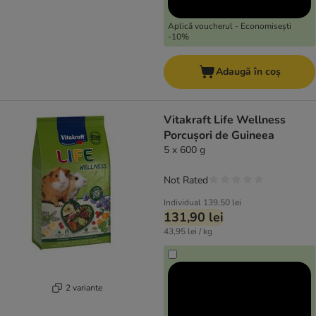
Aplică voucherul - Economisești
-10%
Adaugă în coș
Vitakraft Life Wellness
Porcușori de Guineea
5 x 600 g
Not Rated
Individual
139,50 lei
131,90 lei
43,95 lei / kg
2 variante