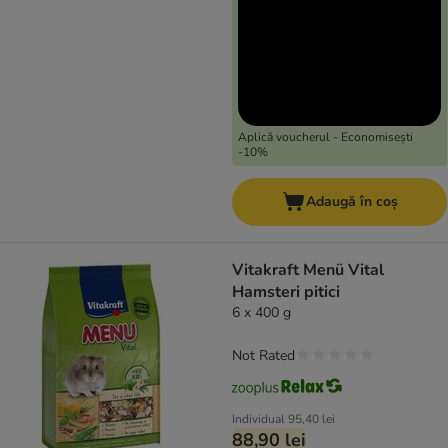
Aplică voucherul - Economisești
-10%
Adaugă în coș
Vitakraft Menü Vital
Hamsteri pitici
6 x 400 g
Not Rated
Individual
95,40 lei
88,90 lei