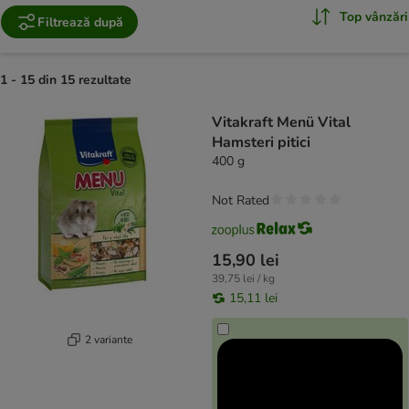
Top vânzări
Filtrează după
1 - 15 din 15 rezultate
product items have been changed
Vitakraft Menü Vital
Hamsteri pitici
400 g
Not Rated
15,90 lei
39,75 lei / kg
15,11 lei
2 variante