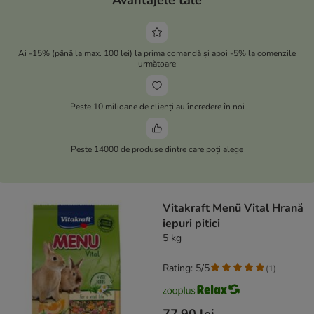
Avantajele tale
Ai -15% (până la max. 100 lei) la prima comandă și apoi -5% la comenzile
următoare
Peste 10 milioane de clienți au încredere în noi
Peste 14000 de produse dintre care poți alege
Vitakraft Menü Vital Hrană
iepuri pitici
5 kg
Rating: 5/5
(
1
)