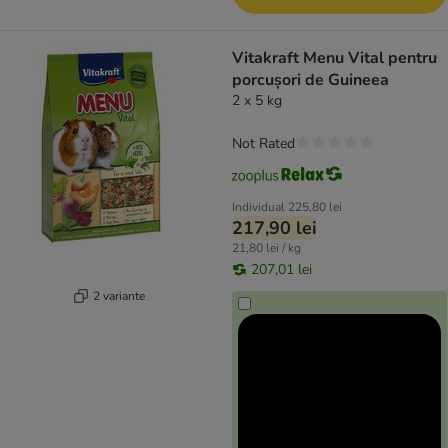
Vitakraft Menu Vital pentru
porcușori de Guineea
2 x 5 kg
Not Rated
Individual
225,80 lei
217,90 lei
21,80 lei / kg
207,01 lei
2 variante