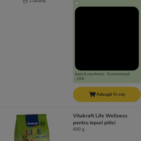
2 variante
Aplică voucherul - Economisești
-10%
Adaugă în coș
Vitakraft Life Wellness
pentru iepuri pitici
600 g