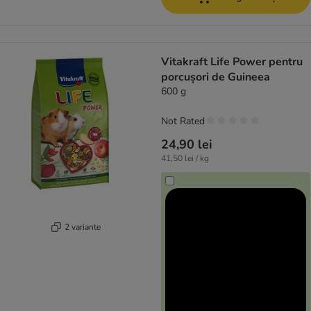
Vitakraft Life Power pentru
porcușori de Guineea
600 g
Not Rated
24,90 lei
41,50 lei / kg
2 variante