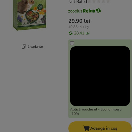
Not Rated
29,90 lei
49,85 lei / kg
28,41 lei
2 variante
Aplică voucherul - Economisești
-10%
Adaugă în coș