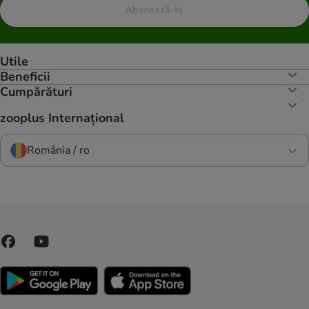
Abonează-te
Utile
Beneficii
Cumpărături
zooplus Internațional
România / ro