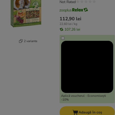
Not Rated
112,90 lei
22,60 lei / kg
107,26 lei
2 variante
Aplică voucherul - Economisești
-10%
Adaugă în coș