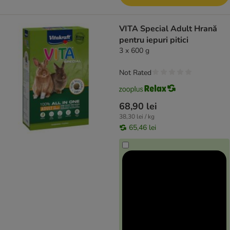
VITA Special Adult Hrană
pentru iepuri pitici
3 x 600 g
Not Rated
68,90 lei
38,30 lei / kg
65,46 lei