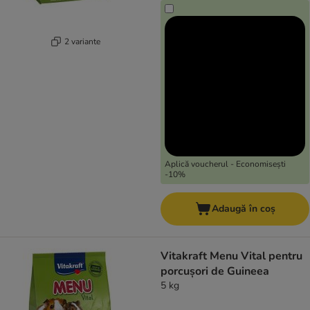
2 variante
Aplică voucherul - Economisești
-10%
Adaugă în coș
Vitakraft Menu Vital pentru
porcușori de Guineea
5 kg