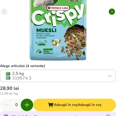
Alege articolul (4 variante)
2,5 kg
319574.3
28,90 lei
11,55 lei / kg
Adaugă în coș
Adaugă în coș