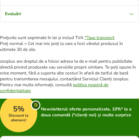
Evaluări
Prețurile sunt exprimate în lei și includ TVA
*
Taxe transport
Preț normal = Cel mai mic preț la care a fost vândut produsul în
ultimele 30 de zile.
zooplus are dreptul de a folosi adresa ta de e-mail pentru publicitate
directă privind produsele sau serviciile proprii similare. Te poți opune în
orice moment, fără a suporta alte costuri în afară de tariful de bază
pentru transmiterea mesajului, contactând Serviciul Clienți zooplus.
Pentru mai multe informații, consultă
politica noastră de
confidențialitate
5%
Newsletterul: oferte personalizate, 10%* la a
doua comandă (*clienți noi) și multe surprize
Discount la
abonare!