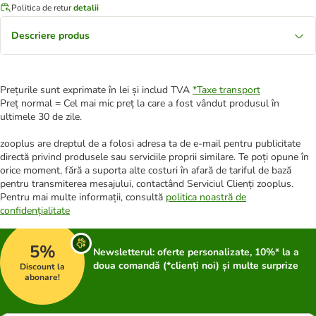
Politica de retur
detalii
Descriere produs
Prețurile sunt exprimate în lei și includ TVA
*
Taxe transport
Preț normal = Cel mai mic preț la care a fost vândut produsul în
ultimele 30 de zile.
zooplus are dreptul de a folosi adresa ta de e-mail pentru publicitate
directă privind produsele sau serviciile proprii similare. Te poți opune în
orice moment, fără a suporta alte costuri în afară de tariful de bază
pentru transmiterea mesajului, contactând Serviciul Clienți zooplus.
Pentru mai multe informații, consultă
politica noastră de
confidențialitate
5%
Newsletterul: oferte personalizate, 10%* la a
doua comandă (*clienți noi) și multe surprize
Discount la
abonare!