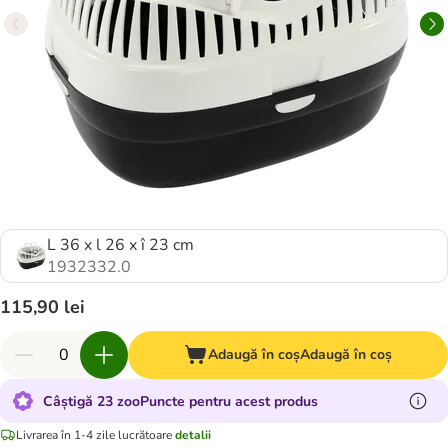
L 36 x l 26 x î 23 cm
1932332.0
115,90 lei
Adaugă în coș
Adaugă în coș
Câștigă 23 zooPuncte pentru acest produs
Livrarea în 1-4 zile lucrătoare
detalii