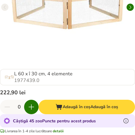
L 60 x î 30 cm, 4 elemente
1977439.0
222,90 lei
Adaugă în coș
Adaugă în coș
Câștigă 45 zooPuncte pentru acest produs
Livrarea în 1-4 zile lucrătoare
detalii