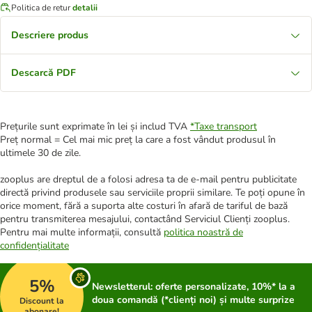
Politica de retur
detalii
Descriere produs
Descarcă PDF
Prețurile sunt exprimate în lei și includ TVA
*
Taxe transport
Preț normal = Cel mai mic preț la care a fost vândut produsul în
ultimele 30 de zile.
zooplus are dreptul de a folosi adresa ta de e-mail pentru publicitate
directă privind produsele sau serviciile proprii similare. Te poți opune în
orice moment, fără a suporta alte costuri în afară de tariful de bază
pentru transmiterea mesajului, contactând Serviciul Clienți zooplus.
Pentru mai multe informații, consultă
politica noastră de
confidențialitate
5%
Newsletterul: oferte personalizate, 10%* la a
doua comandă (*clienți noi) și multe surprize
Discount la
abonare!