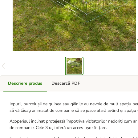
Descriere produs
Descarcă PDF
Iepurii, purcelușii de guinea sau găinile au nevoie de mult spațiu pe
să vă lăsați animalul de companie să se joace afară având și spațiu 
Acoperișul înclinat protejează împotriva vizitatorilor nedoriți cum ar 
de companie. Cele 3 uși oferă un acces ușor în țarc.