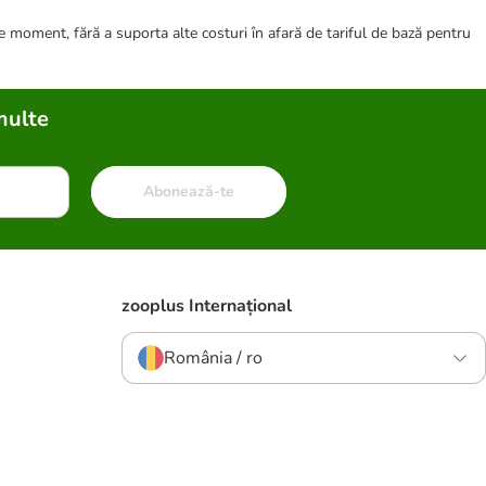
ce moment, fără a suporta alte costuri în afară de tariful de bază pentru
multe
Abonează-te
zooplus Internațional
România / ro