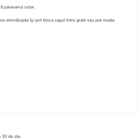
ă paravanul solar.
ce animăluțele își pot bloca capul între gratii sau pot evada
 30 de zile.