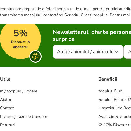
zooplus are dreptul de a folosi adresa ta de e-mail pentru publicitate dire
transmiterea mesajului, contactând Serviciul Clienți zooplus. Pentru mai
5%
Newsletterul: oferte persona
surprize
Discount la
abonare!
Alege animalul / animalele
Utile
Beneficii
my zooplus / Logare
zooplus Club
Ajutor
zooplus Relax - 
Contact
Magazinul de Re
Livrare și taxe de transport
Avantaje & vouch
Retururi
💚 10% Discount 