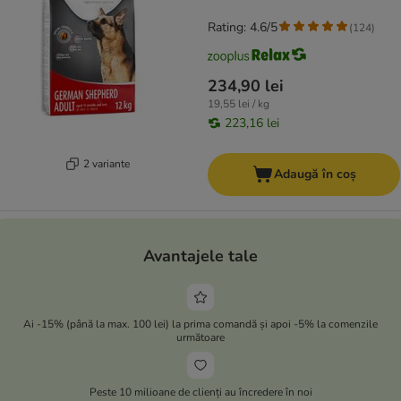
Rating: 4.6/5
(
124
)
234,90 lei
19,55 lei / kg
223,16 lei
2 variante
Adaugă în coș
Avantajele tale
Ai -15% (până la max. 100 lei) la prima comandă și apoi -5% la comenzile
următoare
Peste 10 milioane de clienți au încredere în noi