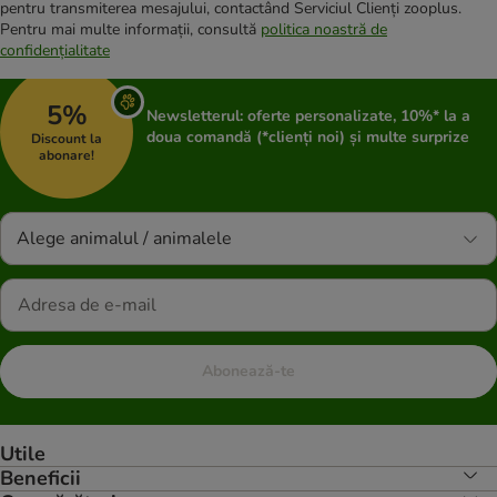
pentru transmiterea mesajului, contactând Serviciul Clienți zooplus.
Pentru mai multe informații, consultă
politica noastră de
confidențialitate
5%
Newsletterul: oferte personalizate, 10%* la a
doua comandă (*clienți noi) și multe surprize
Discount la
abonare!
Alege animalul / animalele
Abonează-te
Utile
Beneficii