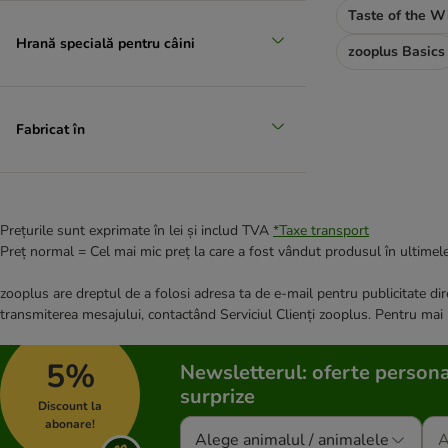
Taste of the W
Hrană specială pentru câini
zooplus Basics
Fabricat în
Prețurile sunt exprimate în lei și includ TVA
*
Taxe transport
Preț normal = Cel mai mic preț la care a fost vândut produsul în ultimele
zooplus are dreptul de a folosi adresa ta de e-mail pentru publicitate dire
transmiterea mesajului, contactând Serviciul Clienți zooplus. Pentru mai
5%
Newsletterul: oferte persona
surprize
Discount la
abonare!
Alege animalul / animalele