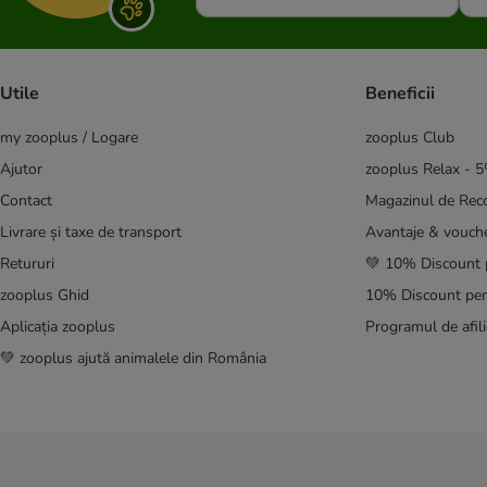
Utile
Beneficii
my zooplus / Logare
zooplus Club
Ajutor
zooplus Relax - 
Contact
Magazinul de Re
Livrare și taxe de transport
Avantaje & vouch
Retururi
💚 10% Discount 
zooplus Ghid
10% Discount pen
Aplicația zooplus
Programul de afili
💚 zooplus ajută animalele din România