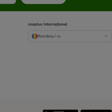
zooplus Internațional
România / ro