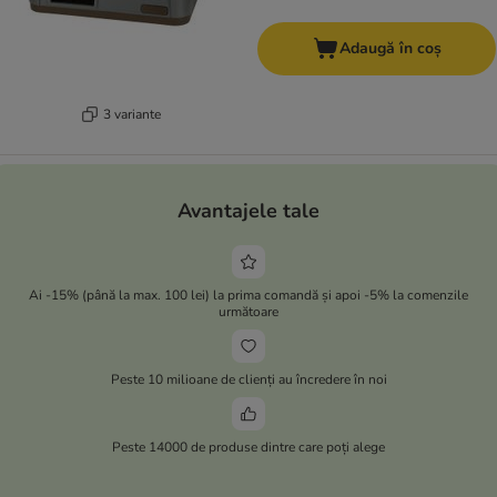
Adaugă în coș
3 variante
Avantajele tale
Ai -15% (până la max. 100 lei) la prima comandă și apoi -5% la comenzile
următoare
Peste 10 milioane de clienți au încredere în noi
Peste 14000 de produse dintre care poți alege