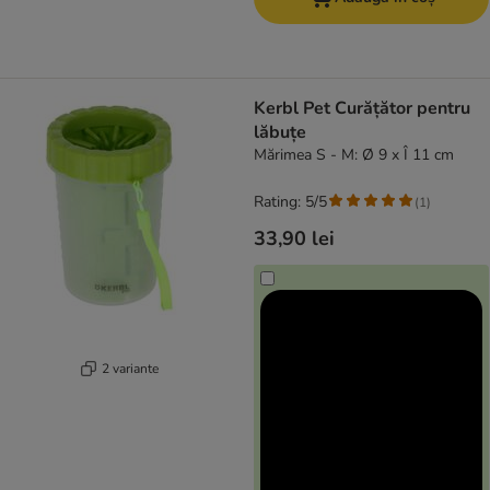
Kerbl Pet Curățător pentru
lăbuțe
Mărimea S - M: Ø 9 x Î 11 cm
Rating: 5/5
(
1
)
33,90 lei
2 variante