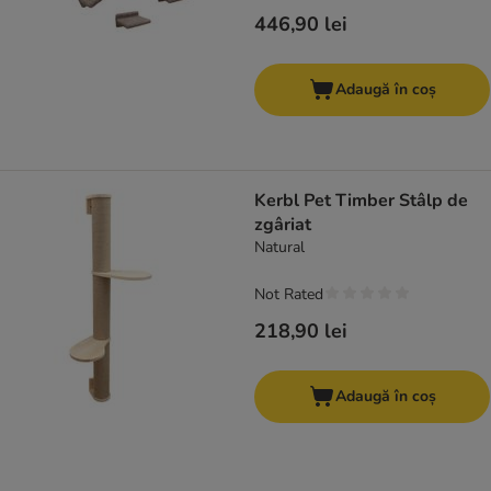
446,90 lei
Adaugă în coș
Kerbl Pet Timber Stâlp de
zgâriat
Natural
Not Rated
218,90 lei
Adaugă în coș