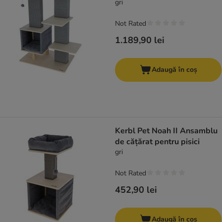
gri
Not Rated
1.189,90 lei
Adaugă în coș
Kerbl Pet Noah II Ansamblu
de cățărat pentru pisici
gri
Not Rated
452,90 lei
Adaugă în coș