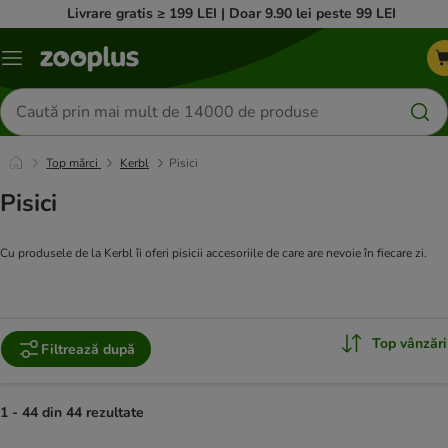
Livrare gratis ≥ 199 LEI | Doar 9.90 lei peste 99 LEI
Categorii
Căutare
produse
Top mărci
Kerbl
Pisici
Pisici
Cu produsele de la Kerbl îi oferi pisicii accesoriile de care are nevoie în fiecare zi.
Top vânzări
Filtrează după
1 - 44 din 44 rezultate
product items have been changed