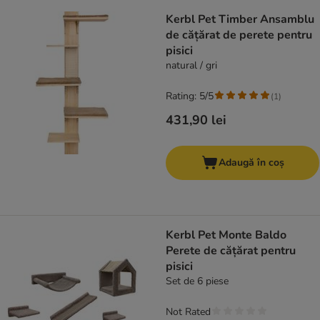
Kerbl Pet Timber Ansamblu
de cățărat de perete pentru
pisici
natural / gri
Rating: 5/5
(
1
)
431,90 lei
Adaugă în coș
Kerbl Pet Monte Baldo
Perete de cățărat pentru
pisici
Set de 6 piese
Not Rated