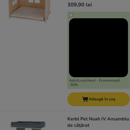
309,90 lei
Aplică voucherul - Economisești
-50%
Adaugă în coș
Kerbl Pet Noah IV Ansamblu
de cățărat