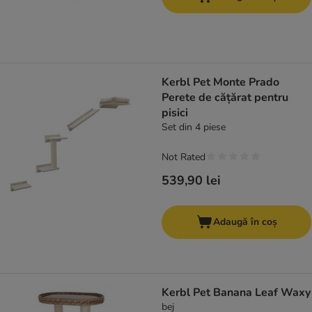
Kerbl Pet Monte Prado
Perete de cățărat pentru
pisici
Set din 4 piese
Not Rated
539,90 lei
Adaugă în coș
Kerbl Pet Banana Leaf Waxy
bej