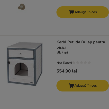
Adaugă în coș
Kerbl Pet Ida Dulap pentru
pisici
alb / gri
Not Rated
554,90 lei
Adaugă în coș