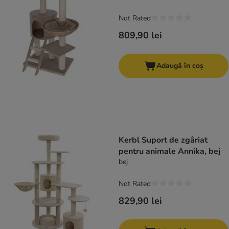
Not Rated
809,90 lei
Adaugă în coș
Kerbl Suport de zgâriat
pentru animale Annika, bej
bej
Not Rated
829,90 lei