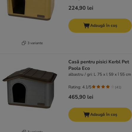
224,90 lei
Adaugă în coș
3 variante
Casă pentru pisici Kerbl Pet
Paola Eco
albastru / gri: L 75 x l 59 x î 55 cm
Rating: 4.1/5
(
41
)
465,90 lei
Adaugă în coș
3 variante