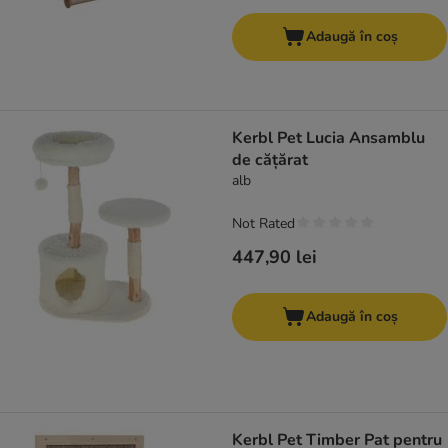
Adaugă în coș
Kerbl Pet Lucia Ansamblu
de cățărat
alb
Not Rated
447,90 lei
Adaugă în coș
Kerbl Pet Timber Pat pentru