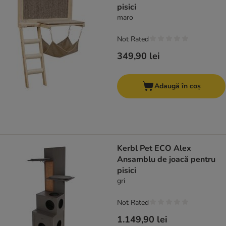
pisici
maro
Not Rated
349,90 lei
Adaugă în coș
Kerbl Pet ECO Alex
Ansamblu de joacă pentru
pisici
gri
Not Rated
1.149,90 lei