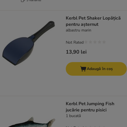
Kerbl Pet Shaker Lopățică
pentru așternut
albastru marin
Not Rated
13,90 lei
Adaugă în coș
Kerbl Pet Jumping Fish
jucărie pentru pisici
1 bucată