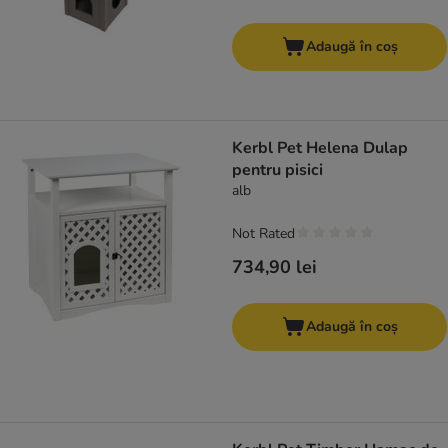
Adaugă în coș
Kerbl Pet Helena Dulap
pentru pisici
alb
Not Rated
734,90 lei
Adaugă în coș