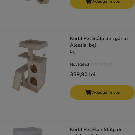
Adaugă în coș
Kerbl Pet Stâlp de zgâriat
Alessia, bej
bej
Not Rated
359,90 lei
Adaugă în coș
Kerbl Pet Flair Stâlp de