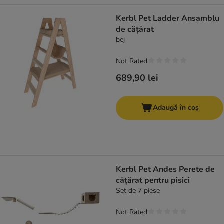
Kerbl Pet Ladder Ansamblu
de cățărat
bej
Not Rated
689,90 lei
Adaugă în coș
Kerbl Pet Andes Perete de
cățărat pentru pisici
Set de 7 piese
Not Rated