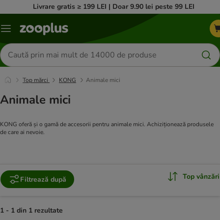
Livrare gratis ≥ 199 LEI | Doar 9.90 lei peste 99 LEI
Categorii
Căutare
produse
Top mărci
KONG
Animale mici
Animale mici
KONG oferă și o gamă de accesorii pentru animale mici. Achiziționează produsele
de care ai nevoie.
Top vânzări
Filtrează după
1 - 1 din 1 rezultate