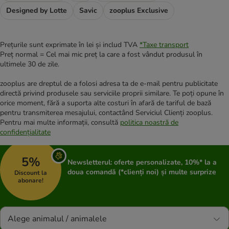
Designed by Lotte
Savic
zooplus Exclusive
Prețurile sunt exprimate în lei și includ TVA
*
Taxe transport
Preț normal = Cel mai mic preț la care a fost vândut produsul în
ultimele 30 de zile.
zooplus are dreptul de a folosi adresa ta de e-mail pentru publicitate
directă privind produsele sau serviciile proprii similare. Te poți opune în
orice moment, fără a suporta alte costuri în afară de tariful de bază
pentru transmiterea mesajului, contactând Serviciul Clienți zooplus.
Pentru mai multe informații, consultă
politica noastră de
confidențialitate
5%
Newsletterul: oferte personalizate, 10%* la a
doua comandă (*clienți noi) și multe surprize
Discount la
abonare!
Alege animalul / animalele