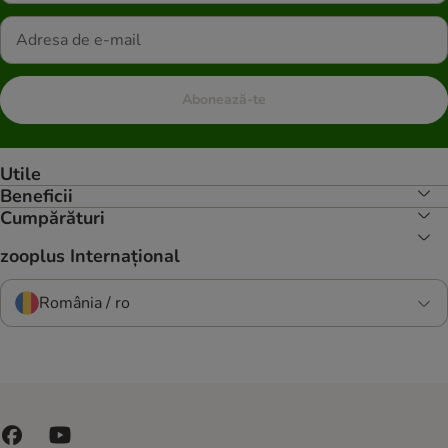
Abonează-te
Utile
Beneficii
Cumpărături
zooplus Internațional
România / ro