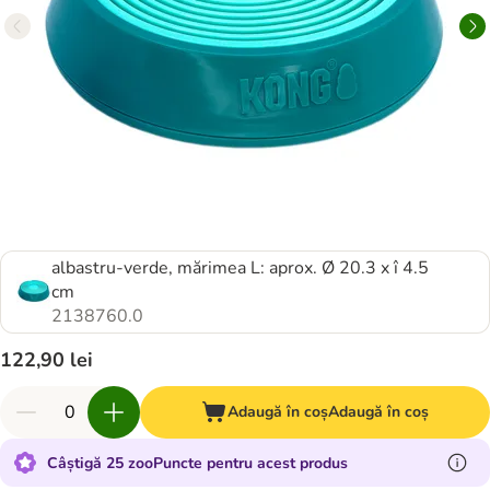
albastru-verde, mărimea L: aprox. Ø 20.3 x î 4.5
cm
2138760.0
122,90 lei
Adaugă în coș
Adaugă în coș
Câștigă 25 zooPuncte pentru acest produs