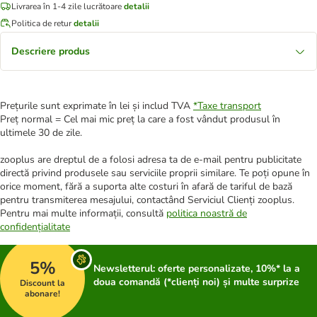
Livrarea în 1-4 zile lucrătoare
detalii
Politica de retur
detalii
Descriere produs
Prețurile sunt exprimate în lei și includ TVA
*
Taxe transport
Preț normal = Cel mai mic preț la care a fost vândut produsul în
ultimele 30 de zile.
zooplus are dreptul de a folosi adresa ta de e-mail pentru publicitate
directă privind produsele sau serviciile proprii similare. Te poți opune în
orice moment, fără a suporta alte costuri în afară de tariful de bază
pentru transmiterea mesajului, contactând Serviciul Clienți zooplus.
Pentru mai multe informații, consultă
politica noastră de
confidențialitate
5%
Newsletterul: oferte personalizate, 10%* la a
doua comandă (*clienți noi) și multe surprize
Discount la
abonare!