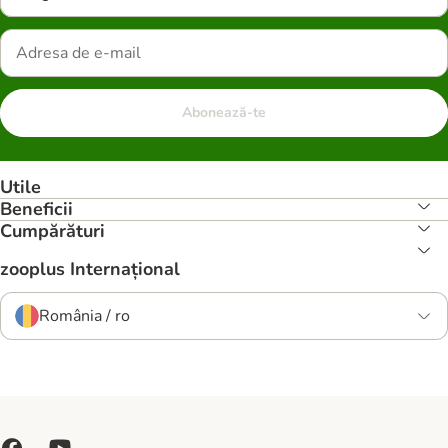
Abonează-te
Utile
Beneficii
Cumpărături
zooplus Internațional
România / ro