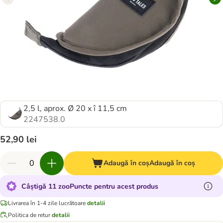
2,5 l, aprox. Ø 20 x î 11,5 cm
2247538.0
52,90 lei
Adaugă în coș
Adaugă în coș
Câștigă 11 zooPuncte pentru acest produs
Livrarea în 1-4 zile lucrătoare
detalii
Politica de retur
detalii