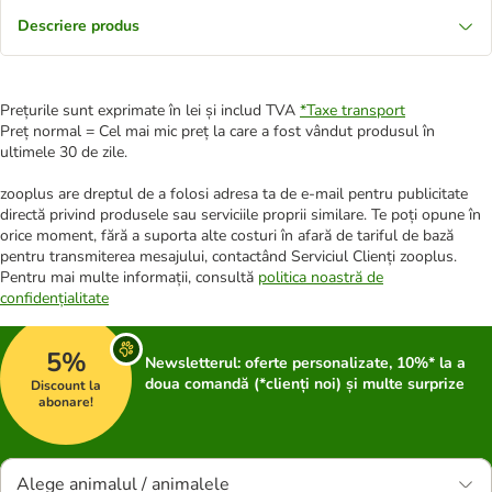
Descriere produs
Prețurile sunt exprimate în lei și includ TVA
*
Taxe transport
Preț normal = Cel mai mic preț la care a fost vândut produsul în
ultimele 30 de zile.
zooplus are dreptul de a folosi adresa ta de e-mail pentru publicitate
directă privind produsele sau serviciile proprii similare. Te poți opune în
orice moment, fără a suporta alte costuri în afară de tariful de bază
pentru transmiterea mesajului, contactând Serviciul Clienți zooplus.
Pentru mai multe informații, consultă
politica noastră de
confidențialitate
5%
Newsletterul: oferte personalizate, 10%* la a
doua comandă (*clienți noi) și multe surprize
Discount la
abonare!
Alege animalul / animalele