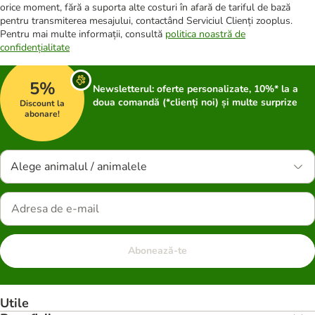
orice moment, fără a suporta alte costuri în afară de tariful de bază
pentru transmiterea mesajului, contactând Serviciul Clienți zooplus.
Pentru mai multe informații, consultă
politica noastră de
confidențialitate
5%
Newsletterul: oferte personalizate, 10%* la a
doua comandă (*clienți noi) și multe surprize
Discount la
abonare!
Alege animalul / animalele
Abonează-te
Utile