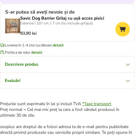
S-ar putea să aveți nevoie și de
Savic Dog Barrier Grilaj cu ușă acces pisici
Extensie î 107 cm, l 7 cm (nu include grilajul)
93,90 lei
Livrarea în 1-4 zile lucrătoare
detalii
Politica de retur
detalii
Descriere produs
Evaluări
Prețurile sunt exprimate în lei și includ TVA
*
Taxe transport
Preț normal = Cel mai mic preț la care a fost vândut produsul în
ultimele 30 de zile.
zooplus are dreptul de a folosi adresa ta de e-mail pentru publicitate
directă privind produsele sau serviciile proprii similare. Te poți opune în