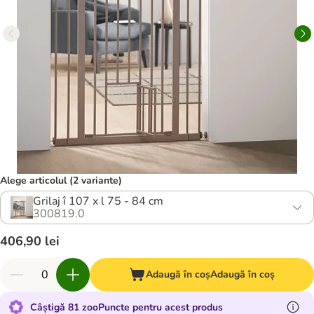
Alege articolul (2 variante)
Grilaj î 107 x l 75 - 84 cm
300819.0
406,90 lei
Adaugă în coș
Adaugă în coș
Câștigă 81 zooPuncte pentru acest produs