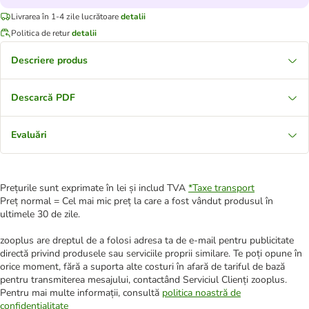
Livrarea în 1-4 zile lucrătoare
detalii
Politica de retur
detalii
Descriere produs
Descarcă PDF
Evaluări
Prețurile sunt exprimate în lei și includ TVA
*
Taxe transport
Preț normal = Cel mai mic preț la care a fost vândut produsul în
ultimele 30 de zile.
zooplus are dreptul de a folosi adresa ta de e-mail pentru publicitate
directă privind produsele sau serviciile proprii similare. Te poți opune în
orice moment, fără a suporta alte costuri în afară de tariful de bază
pentru transmiterea mesajului, contactând Serviciul Clienți zooplus.
Pentru mai multe informații, consultă
politica noastră de
confidențialitate