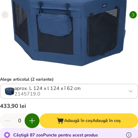
Alege articolul (2 variante)
aprox. L 124 x l 124 x î 62 cm
2145719.0
433,90 lei
Adaugă în coș
Adaugă în coș
Câștigă 87 zooPuncte pentru acest produs