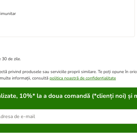
 imunitar
 30 de zile.
ctă privind produsele sau serviciile proprii similare. Te poți opune în ori
 multe informații, consultă
politica noastră de confidențialitate
lizate, 10%* la a doua comandă (*clienți noi) și 