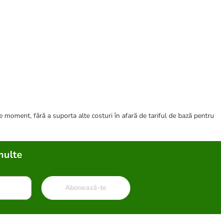
ce moment, fără a suporta alte costuri în afară de tariful de bază pentru
multe
Abonează-te