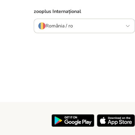
zooplus Internațional
România / ro