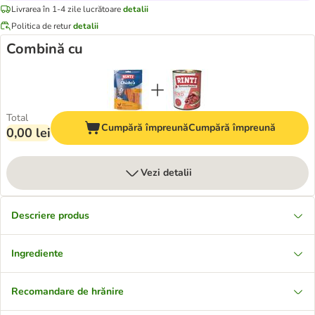
Livrarea în 1-4 zile lucrătoare
detalii
Politica de retur
detalii
Combină cu
Total
Cumpără împreună
Cumpără împreună
0,00 lei
Vezi detalii
Descriere produs
Ingrediente
Recomandare de hrănire