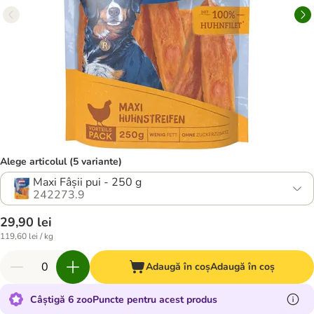
Alege articolul (5 variante)
Maxi Fâșii pui - 250 g
242273.9
29,90 lei
119,60 lei / kg
Adaugă în coș
Adaugă în coș
Câștigă 6 zooPuncte pentru acest produs