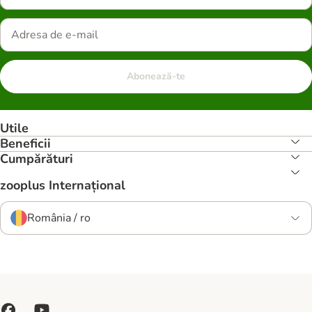
Abonează-te
Utile
Beneficii
Cumpărături
zooplus Internațional
România / ro