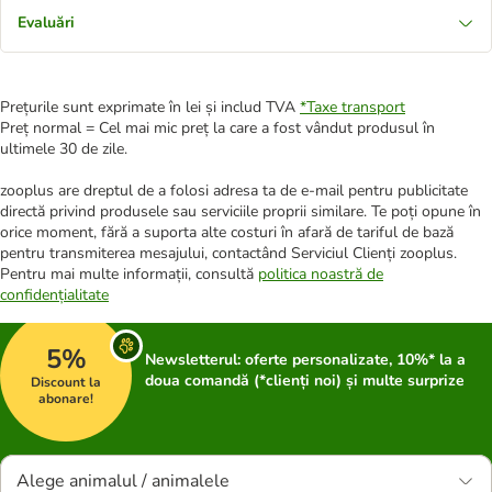
Evaluări
Prețurile sunt exprimate în lei și includ TVA
*
Taxe transport
Preț normal = Cel mai mic preț la care a fost vândut produsul în
ultimele 30 de zile.
zooplus are dreptul de a folosi adresa ta de e-mail pentru publicitate
directă privind produsele sau serviciile proprii similare. Te poți opune în
orice moment, fără a suporta alte costuri în afară de tariful de bază
pentru transmiterea mesajului, contactând Serviciul Clienți zooplus.
Pentru mai multe informații, consultă
politica noastră de
confidențialitate
5%
Newsletterul: oferte personalizate, 10%* la a
doua comandă (*clienți noi) și multe surprize
Discount la
abonare!
Alege animalul / animalele