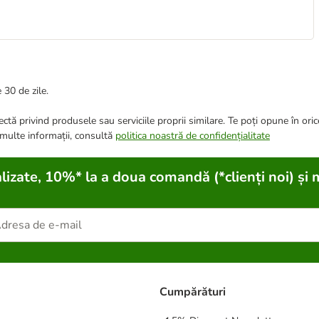
 30 de zile.
ctă privind produsele sau serviciile proprii similare. Te poți opune în ori
 multe informații, consultă
politica noastră de confidențialitate
lizate, 10%* la a doua comandă (*clienți noi) și 
Cumpărături