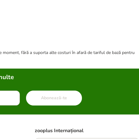
ce moment, fără a suporta alte costuri în afară de tariful de bază pentru
multe
Abonează-te
zooplus Internațional