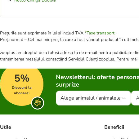
Rocco Chings Double
Prețurile sunt exprimate în lei și includ TVA
*
Taxe transport
Preț normal = Cel mai mic preț la care a fost vândut produsul în ultimele
zooplus are dreptul de a folosi adresa ta de e-mail pentru publicitate dire
transmiterea mesajului, contactând Serviciul Clienți zooplus. Pentru mai
5%
Newsletterul: oferte persona
surprize
Discount la
abonare!
Alege animalul / animalele
Utile
Beneficii