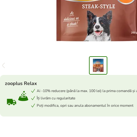
zooplus Relax
Ai -10% reducere (până la max. 100 lei) la prima comandă și
Îți livrăm cu regularitate
Poți modifica, opri sau anula abonamentul în orice moment