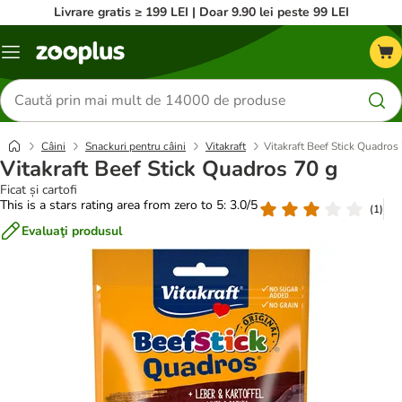
Livrare gratis ≥ 199 LEI | Doar 9.90 lei peste 99 LEI
Categorii
Căutare
produse
Câini
Snackuri pentru câini
Vitakraft
Vitakraft Beef Stick Quadros
Vitakraft Beef Stick Quadros 70 g
Ficat și cartofi
This is a stars rating area from zero to 5: 3.0/5
(
1
)
Evaluaţi produsul