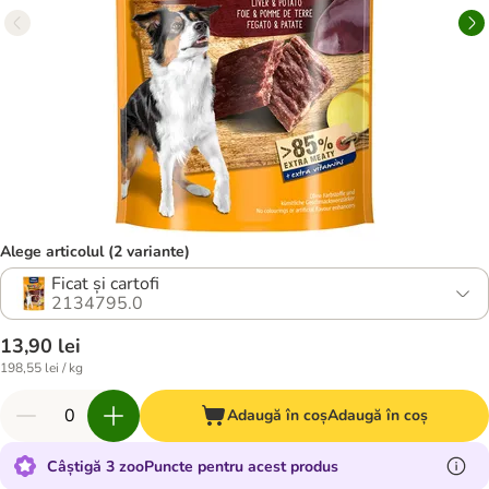
Alege articolul (2 variante)
Ficat și cartofi
2134795.0
13,90 lei
198,55 lei / kg
Adaugă în coș
Adaugă în coș
Câștigă 3 zooPuncte pentru acest produs