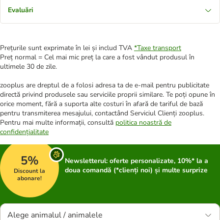
Evaluări
Prețurile sunt exprimate în lei și includ TVA
*
Taxe transport
Preț normal = Cel mai mic preț la care a fost vândut produsul în
ultimele 30 de zile.
zooplus are dreptul de a folosi adresa ta de e-mail pentru publicitate
directă privind produsele sau serviciile proprii similare. Te poți opune în
orice moment, fără a suporta alte costuri în afară de tariful de bază
pentru transmiterea mesajului, contactând Serviciul Clienți zooplus.
Pentru mai multe informații, consultă
politica noastră de
confidențialitate
5%
Newsletterul: oferte personalizate, 10%* la a
doua comandă (*clienți noi) și multe surprize
Discount la
abonare!
Alege animalul / animalele