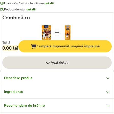
Livrarea în 1-4 zile lucrătoare
detalii
Politica de retur
detalii
Combină cu
Total
Cumpără împreună
Cumpără împreună
0,00 lei
Vezi detalii
Descriere produs
Ingrediente
Recomandare de hrănire