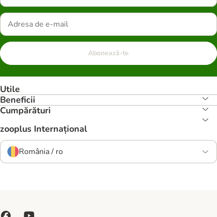
Abonează-te
Utile
Beneficii
Cumpărături
zooplus Internațional
România / ro