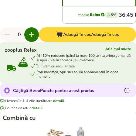
36,45 
-15%
Adaugă în coș
Adaugă în coș
Află mai multe
zooplus Relax
Ai -10% reducere (până la max. 100 lei) la prima comandă
și apoi -5% la comenzile următoare
Îți livrăm cu regularitate
Poți modifica, opri sau anula abonamentul în orice
moment
Câștigă 9 zooPuncte pentru acest produs
Livrarea în 1-4 zile lucrătoare
detalii
Politica de retur
detalii
Combină cu