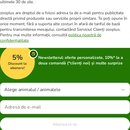
ultimele 30 de zile.
zooplus are dreptul de a folosi adresa ta de e-mail pentru publicitate
directă privind produsele sau serviciile proprii similare. Te poți opune în
orice moment, fără a suporta alte costuri în afară de tariful de bază
pentru transmiterea mesajului, contactând Serviciul Clienți zooplus.
Pentru mai multe informații, consultă
politica noastră de
confidențialitate
5%
Newsletterul: oferte personalizate, 10%* la a
doua comandă (*clienți noi) și multe surprize
Discount la
abonare!
Alege animalul / animalele
Abonează-te