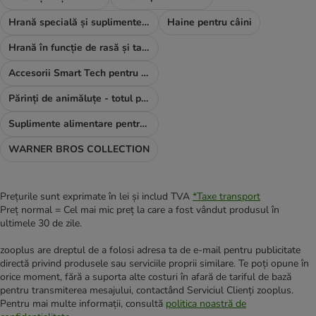
Hrană specială și suplimente alimentare
Haine pentru câini
Hrană în funcție de rasă și talie
Accesorii Smart Tech pentru câini
Părinți de animăluțe - totul pentru TINE
Suplimente alimentare pentru câini
WARNER BROS COLLECTION
Prețurile sunt exprimate în lei și includ TVA
*
Taxe transport
Preț normal = Cel mai mic preț la care a fost vândut produsul în
ultimele 30 de zile.
zooplus are dreptul de a folosi adresa ta de e-mail pentru publicitate
directă privind produsele sau serviciile proprii similare. Te poți opune în
orice moment, fără a suporta alte costuri în afară de tariful de bază
pentru transmiterea mesajului, contactând Serviciul Clienți zooplus.
Pentru mai multe informații, consultă
politica noastră de