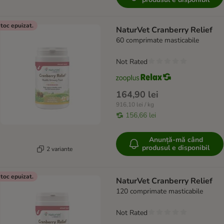
toc epuizat.
NaturVet Cranberry Relief
60 comprimate masticabile
Not Rated
164,90 lei
916,10 lei / kg
156,66 lei
Anunță-mă când
produsul e disponibil
2 variante
toc epuizat.
NaturVet Cranberry Relief
120 comprimate masticabile
Not Rated