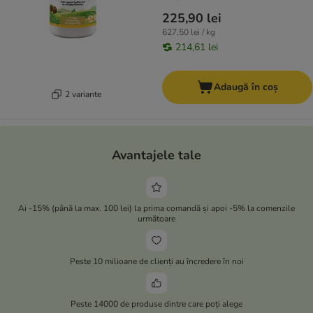
225,90 lei
627,50 lei / kg
214,61 lei
Adaugă în coș
2 variante
Avantajele tale
Ai -15% (până la max. 100 lei) la prima comandă și apoi -5% la comenzile
următoare
Peste 10 milioane de clienți au încredere în noi
Peste 14000 de produse dintre care poți alege