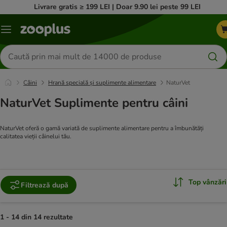
Livrare gratis ≥ 199 LEI | Doar 9.90 lei peste 99 LEI
Categorii
Căutare
produse
Câini
Hrană specială și suplimente alimentare
NaturVet
NaturVet Suplimente pentru câini
NaturVet oferă o gamă variată de suplimente alimentare pentru a îmbunătăți
calitatea vieții câinelui tău.
Top vânzări
Filtrează după
1 - 14 din 14 rezultate