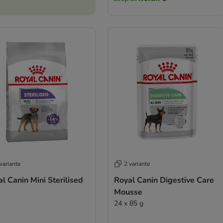
variante
2 variante
l Canin Mini Sterilised
Royal Canin Digestive Care
Mousse
24 x 85 g