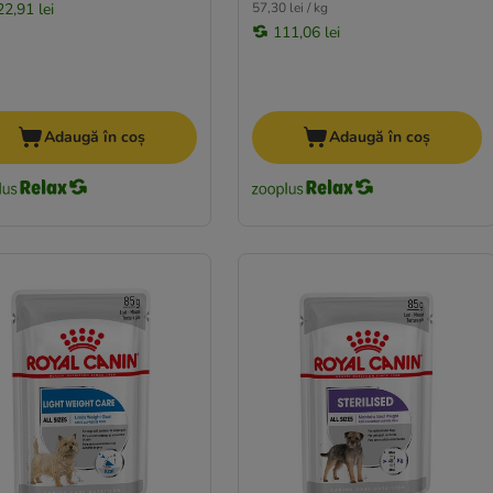
22,91 lei
57,30 lei / kg
111,06 lei
Adaugă în coș
Adaugă în coș