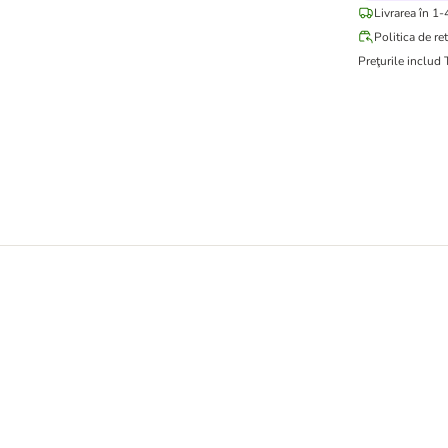
Livrarea în 1-
Politica de re
Preţurile includ