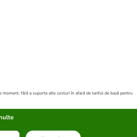
ce moment, fără a suporta alte costuri în afară de tariful de bază pentru
multe