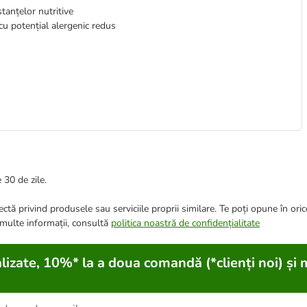
tanțelor nutritive
cu potențial alergenic redus
 30 de zile.
ctă privind produsele sau serviciile proprii similare. Te poți opune în ori
 multe informații, consultă
politica noastră de confidențialitate
lizate, 10%* la a doua comandă (*clienți noi) și 