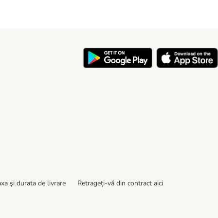
y
xa şi durata de livrare
Retrageți-vă din contract aici