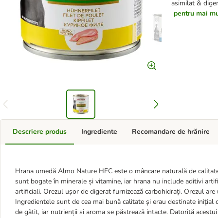
asimilat & dige
pentru mai mul
Descriere produs
Ingrediente
Recomandare de hrănire
Hrana umedă Almo Nature HFC este o mâncare naturală de calitate în
sunt bogate în minerale și vitamine, iar hrana nu include aditivi arti
artificiali. Orezul ușor de digerat furnizează carbohidrați. Orezul are
Ingredientele sunt de cea mai bună calitate și erau destinate iniți
de gătit, iar nutrienții și aroma se păstrează intacte. Datorită acestui