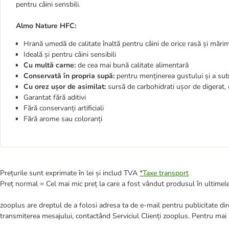
pentru câini sensbili.
Almo Nature HFC:
Hrană umedă de calitate înaltă pentru câini de orice rasă și mări
Ideală și pentru câini sensibili
Cu multă carne:
de cea mai bună calitate alimentară
Conservată în propria supă:
pentru menținerea gustului și a subs
Cu orez ușor de asimilat:
sursă de carbohidrati ușor de digerat, 
Garantat fără aditivi
Fără conservanți artificiali
Fără arome sau coloranți
Prețurile sunt exprimate în lei și includ TVA
*
Taxe transport
Preț normal = Cel mai mic preț la care a fost vândut produsul în ultimele
zooplus are dreptul de a folosi adresa ta de e-mail pentru publicitate dire
transmiterea mesajului, contactând Serviciul Clienți zooplus. Pentru mai